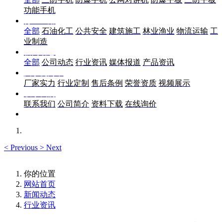
功能手机
行业应用
全部
石油化工
公共安全
建筑施工
林业渔业
物流运输
工
业制造
新闻动态
全部
公司动态
行业资讯
媒体报道
产品资讯
关于优尚丰
厂家实力
行业定制
售后条例
荣誉资质
视频展示
联系我们
联系我们
公司简介
资料下载
在线询价
<
Previous
>
Next
你的位置
网站首页
新闻动态
行业资讯