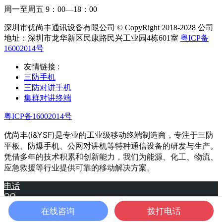
周一至周五 9：00—18：00
深圳市优尚丰通讯设备有限公司 © CopyRight 2018-2028 公司
地址：深圳市龙华新区民康路民兴工业园4栋601室
粤ICP备
16002014号
友情链接 :
三防手机
三防对讲手机
集群对讲终端
粤ICP备16002014号
优尚丰(i&YSF)是专业的工业级移动终端制造商，专注于三防
平板、防爆手机、公网对讲机等特种通信设备的研发与生产。
凭借多年的技术积累和创新能力，我们为能源、化工、物流、
应急救援等行业提供可靠的移动解决方案。
电话
QQ
产品
在线咨询
拨打电话
微信