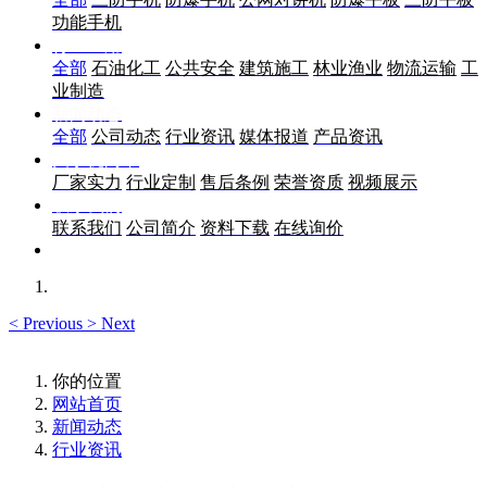
功能手机
行业应用
全部
石油化工
公共安全
建筑施工
林业渔业
物流运输
工
业制造
新闻动态
全部
公司动态
行业资讯
媒体报道
产品资讯
关于优尚丰
厂家实力
行业定制
售后条例
荣誉资质
视频展示
联系我们
联系我们
公司简介
资料下载
在线询价
<
Previous
>
Next
你的位置
网站首页
新闻动态
行业资讯