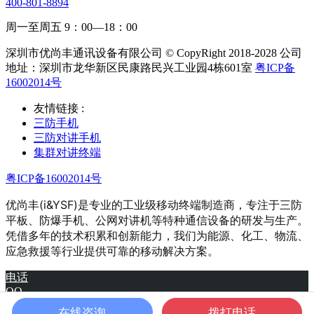
400-801-8894
周一至周五 9：00—18：00
深圳市优尚丰通讯设备有限公司 © CopyRight 2018-2028 公司
地址：深圳市龙华新区民康路民兴工业园4栋601室
粤ICP备
16002014号
友情链接 :
三防手机
三防对讲手机
集群对讲终端
粤ICP备16002014号
优尚丰(i&YSF)是专业的工业级移动终端制造商，专注于三防
平板、防爆手机、公网对讲机等特种通信设备的研发与生产。
凭借多年的技术积累和创新能力，我们为能源、化工、物流、
应急救援等行业提供可靠的移动解决方案。
电话
QQ
产品
在线咨询
拨打电话