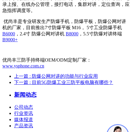
录上报、在线办公管理，接打电话，集群对讲，定位查询，应
急指挥调度等。
优尚丰是专业研发生产防爆手机，防爆平板，防爆公网对讲
机的厂家，目前推出7寸防爆平板 M16， 5寸工业防爆手机
B6000
，2.4寸 防爆公网对讲机
B8000
，5.5寸防爆对讲终端
B9000+
优尚丰三防手持终端OEM/ODM定制厂家：
www.ysphone.com.cn
上一篇
: ​防爆公网对讲的功能与行业应用
下一篇
: 目前5G防爆工业三防平板电脑有哪些？
新闻动态
公司动态
行业资讯
媒体报道
产品资讯