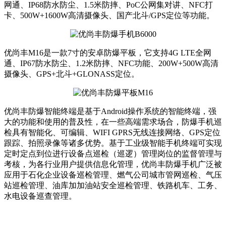
网通、IP68防水防尘、1.5米防摔、PoC公网集对讲、NFC打
卡、500W+1600W高清摄像头、国产北斗/GPS定位等功能。
优尚丰M16是一款7寸的安卓防爆平板，它支持4G LTE全网
通、IP67防水防尘、1.2米防摔、NFC功能、200W+500W高清
摄像头、GPS+北斗+GLONASS定位。
优尚丰防爆智能终端是基于Android操作系统的智能终端，强
大的功能和使用的普及性，在一些高端需求场合，防爆手机巡
检具有智能化、可编辑、WIFI GPRS无线连接网络、GPS定位
跟踪、拍照录像等诸多优势。基于工业级智能手机终端可实现
定时定点到位进行设备点巡检（巡逻）管理岗位的监督管理与
考核，为各行业用户提供信息化管理，优尚丰防爆手机广泛被
应用于石化企业设备巡检管理、燃气公司城市管网巡检、气压
站巡检管理、油库加加油站安全巡检管理、铁路机车、工务、
水电设备巡查管理。