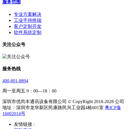
服务范围
专业方案解决
工业手持终端
客户定制开发
软件系统定制
关注公众号
服务热线
400-801-8894
周一至周五 9：00—18：00
深圳市优尚丰通讯设备有限公司 © CopyRight 2018-2028 公司
地址：深圳市龙华新区民康路民兴工业园4栋601室
粤ICP备
16002014号
友情链接 :