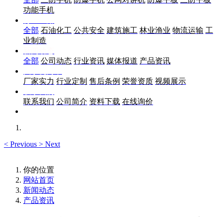
功能手机
行业应用
全部
石油化工
公共安全
建筑施工
林业渔业
物流运输
工
业制造
新闻动态
全部
公司动态
行业资讯
媒体报道
产品资讯
关于优尚丰
厂家实力
行业定制
售后条例
荣誉资质
视频展示
联系我们
联系我们
公司简介
资料下载
在线询价
<
Previous
>
Next
你的位置
网站首页
新闻动态
产品资讯