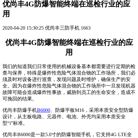
优尚丰4G防爆智能终端在巡检行业的应
用
2020-04-20 15:30:25
优尚丰三防手机
1663
优尚丰4G防爆智能终端在巡检行业的应
用
我们的知道我们日常使用的机械设备基本都需要进行定期的检
查与保养，特殊是爆炸性危险气体混合物的工作场所，我们必
须及时对设备进行巡查，发现问题及时维护，确保生产的安
全。因为在爆炸性危险气体混合物的工作场所中一旦发现机器
故障可能会造成爆炸性事故，威胁到员工的生命安全，造成不
可挽回的结果。
优尚丰防爆手机
B6000
、防爆平板M16，采用本质安全型防爆
设计，从主板电路、元器件、电池、外壳均采用本质安全
型“i”标准。
优尚丰B6000是一款5.0寸的防爆智能手机，它支持4G LTE全