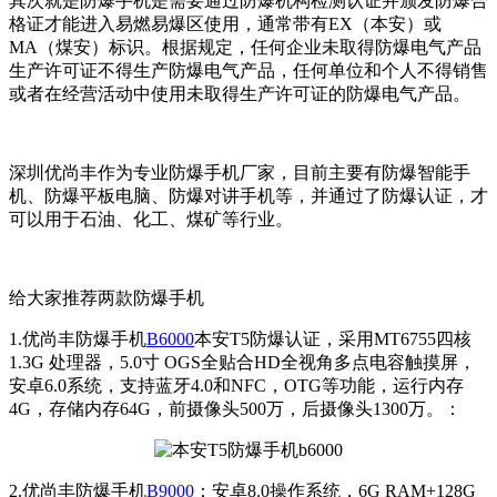
其次就是防爆手机是需要通过防爆机构检测认证并颁发防爆合
格证才能进入易燃易爆区使用，通常带有EX（本安）或
MA（煤安）标识。根据规定，任何企业未取得防爆电气产品
生产许可证不得生产防爆电气产品，任何单位和个人不得销售
或者在经营活动中使用未取得生产许可证的防爆电气产品。
深圳优尚丰作为专业防爆手机厂家，目前主要有防爆智能手
机、防爆平板电脑、防爆对讲手机等，并通过了防爆认证，才
可以用于石油、化工、煤矿等行业。
给大家推荐两款防爆手机
1.优尚丰防爆手机
B6000
本安T5防爆认证，采用MT6755四核
1.3G 处理器，5.0寸 OGS全贴合HD全视角多点电容触摸屏，
安卓6.0系统，支持蓝牙4.0和NFC，OTG等功能，运行内存
4G，存储内存64G，前摄像头500万，后摄像头1300万。：
2.优尚丰防爆手机
B9000
：安卓8.0操作系统，6G RAM+128G