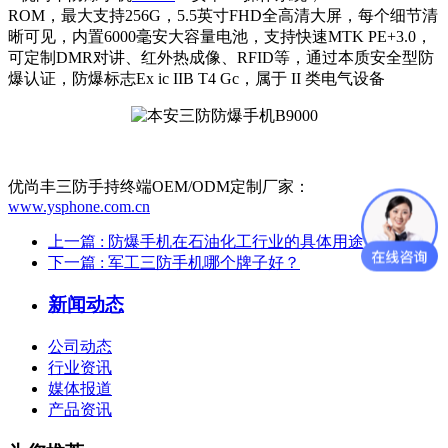
ROM，最大支持256G，5.5英寸FHD全高清大屏，每个细节清
晰可见，内置6000毫安大容量电池，支持快速MTK PE+3.0，
可定制DMR对讲、红外热成像、RFID等，通过本质安全型防
爆认证，防爆标志Ex ic IIB T4 Gc，属于 II 类电气设备
优尚丰三防手持终端OEM/ODM定制厂家：
www.ysphone.com.cn
上一篇
: 防爆手机在石油化工行业的具体用途
下一篇
: 军工三防手机哪个牌子好？
新闻动态
公司动态
行业资讯
媒体报道
产品资讯