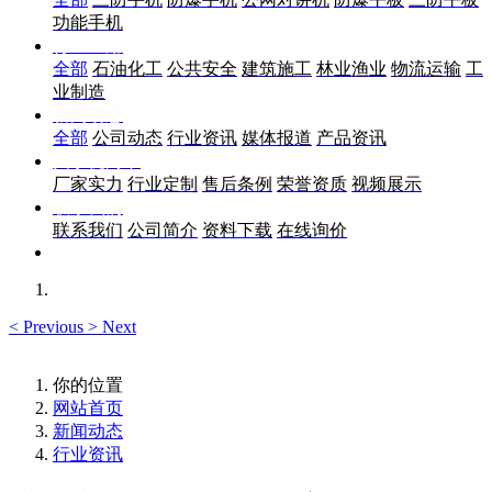
功能手机
行业应用
全部
石油化工
公共安全
建筑施工
林业渔业
物流运输
工
业制造
新闻动态
全部
公司动态
行业资讯
媒体报道
产品资讯
关于优尚丰
厂家实力
行业定制
售后条例
荣誉资质
视频展示
联系我们
联系我们
公司简介
资料下载
在线询价
<
Previous
>
Next
你的位置
网站首页
新闻动态
行业资讯