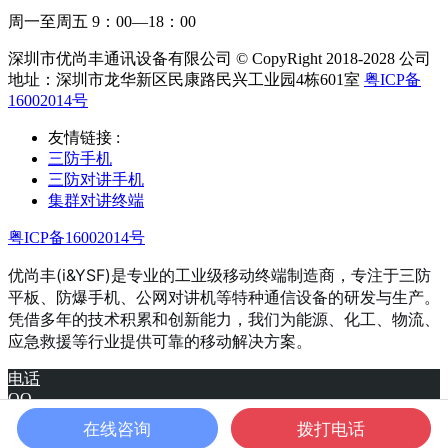
周一至周五 9：00—18：00
深圳市优尚丰通讯设备有限公司 © CopyRight 2018-2028 公司
地址：深圳市龙华新区民康路民兴工业园4栋601室
粤ICP备
16002014号
友情链接 :
三防手机
三防对讲手机
集群对讲终端
粤ICP备16002014号
优尚丰(i&YSF)是专业的工业级移动终端制造商，专注于三防
平板、防爆手机、公网对讲机等特种通信设备的研发与生产。
凭借多年的技术积累和创新能力，我们为能源、化工、物流、
应急救援等行业提供可靠的移动解决方案。
电话
QQ
产品
在线咨询
拨打电话
微信