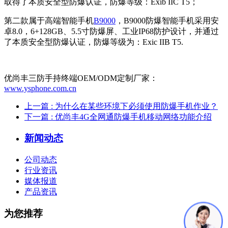
取得了本质安全型防爆认证，防爆等级：Exib IIC T5；
第二款属于高端智能手机
B9000
，B9000防爆智能手机采用安
卓8.0，6+128GB、5.5寸防爆屏、工业IP68防护设计，并通过
了本质安全型防爆认证，防爆等级为：Exic IIB T5.
优尚丰三防手持终端OEM/ODM定制厂家：
www.ysphone.com.cn
上一篇
: 为什么在某些环境下必须使用防爆手机作业？
下一篇
: 优尚丰4G全网通防爆手机移动网络功能介绍
新闻动态
公司动态
行业资讯
媒体报道
产品资讯
为您推荐