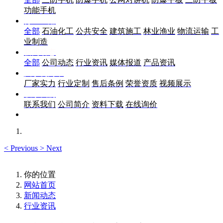
功能手机
行业应用
全部
石油化工
公共安全
建筑施工
林业渔业
物流运输
工
业制造
新闻动态
全部
公司动态
行业资讯
媒体报道
产品资讯
关于优尚丰
厂家实力
行业定制
售后条例
荣誉资质
视频展示
联系我们
联系我们
公司简介
资料下载
在线询价
<
Previous
>
Next
你的位置
网站首页
新闻动态
行业资讯