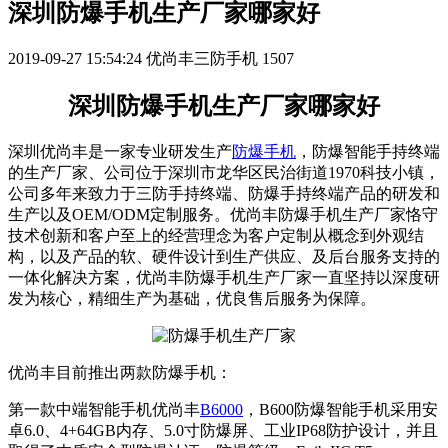
深圳防爆手机生产厂家哪家好
2019-09-27 15:54:24
优尚丰三防手机
1507
深圳防爆手机生产厂家哪家好
深圳优尚丰是一家专业研发生产
防爆手机
，防爆智能手持终端
的生产厂家、公司位于深圳市龙华区民治街道1970科技小镇，
公司多年来致力于三防手持终端、防爆手持终端产品的研发和
生产以及OEM/ODM定制服务。优尚丰防爆手机生产厂家恪守
技术创新和客户至上的经营理念为客户定制从概念到外观结
构，以及产品的软、硬件设计到生产供应、及后台服务支持的
一体化解决方案，优尚丰防爆手机生产厂家一直坚持以深度研
发为核心，精细生产为基础，优良售后服务为保障。
优尚丰目前推出两款防爆手机：
第一款中端智能手机优尚丰
B6000
，B600防爆智能手机采用安
卓6.0、4+64GB内存、5.0寸防爆屏、工业IP68防护设计，并且