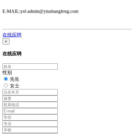
E-MAIL:ysf-admin@yiushangfeng.com
在线应聘
×
在线应聘
性别
先生
女士