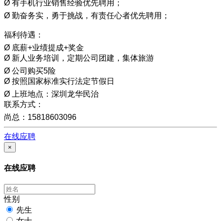
Ø 有手机行业销售经验优先聘用；
Ø 勤奋务实，勇于挑战，有责任心者优先聘用；
福利待遇：
Ø 底薪+业绩提成+奖金
Ø 新人业务培训，定期公司团建，集体旅游
Ø 公司购买5险
Ø 按照国家标准实行法定节假日
Ø 上班地点：深圳龙华民治
联系方式：
尚总：15818603096
在线应聘
×
在线应聘
性别
先生
女士