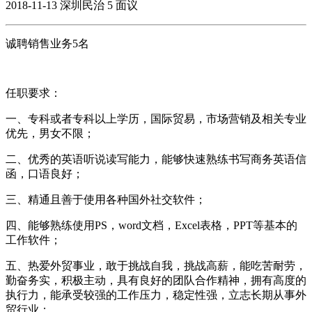
2018-11-13
深圳民治
5
面议
诚聘销售业务5名
任职要求：
一、专科或者专科以上学历，国际贸易，市场营销及相关专业
优先，男女不限；
二、优秀的英语听说读写能力，能够快速熟练书写商务英语信
函，口语良好；
三、精通且善于使用各种国外社交软件；
四、能够熟练使用PS，word文档，Excel表格，PPT等基本的
工作软件；
五、热爱外贸事业，敢于挑战自我，挑战高薪，能吃苦耐劳，
勤奋务实，积极主动，具有良好的团队合作精神，拥有高度的
执行力，能承受较强的工作压力，稳定性强，立志长期从事外
贸行业；