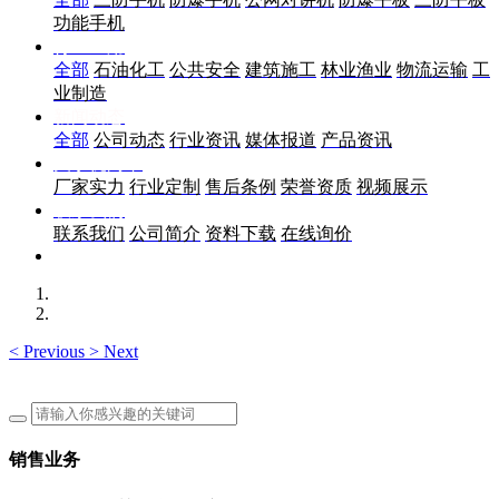
功能手机
行业应用
全部
石油化工
公共安全
建筑施工
林业渔业
物流运输
工
业制造
新闻动态
全部
公司动态
行业资讯
媒体报道
产品资讯
关于优尚丰
厂家实力
行业定制
售后条例
荣誉资质
视频展示
联系我们
联系我们
公司简介
资料下载
在线询价
<
Previous
>
Next
销售业务