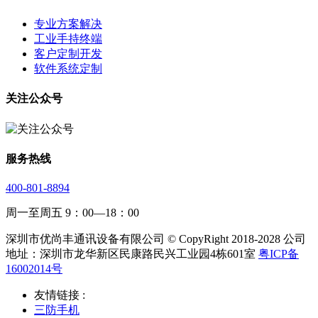
专业方案解决
工业手持终端
客户定制开发
软件系统定制
关注公众号
服务热线
400-801-8894
周一至周五 9：00—18：00
深圳市优尚丰通讯设备有限公司 © CopyRight 2018-2028 公司
地址：深圳市龙华新区民康路民兴工业园4栋601室
粤ICP备
16002014号
友情链接 :
三防手机