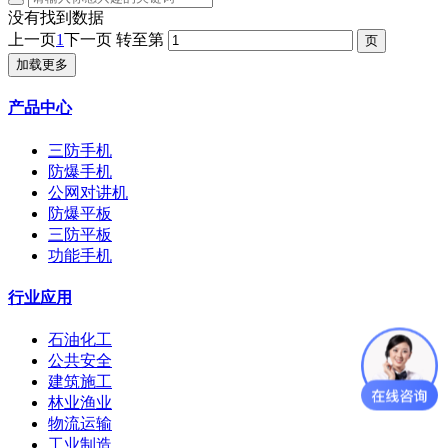
没有找到数据
上一页
1
下一页
转至第
加载更多
产品中心
三防手机
防爆手机
公网对讲机
防爆平板
三防平板
功能手机
行业应用
石油化工
公共安全
建筑施工
林业渔业
物流运输
工业制造