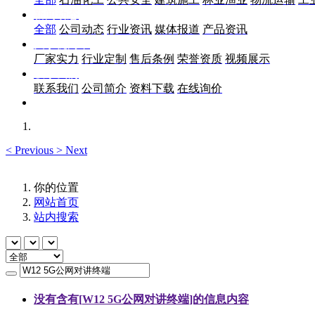
新闻动态
全部
公司动态
行业资讯
媒体报道
产品资讯
关于优尚丰
厂家实力
行业定制
售后条例
荣誉资质
视频展示
联系我们
联系我们
公司简介
资料下载
在线询价
<
Previous
>
Next
你的位置
网站首页
站内搜索
没有含有[
W12 5G公网对讲终端
]的信息内容