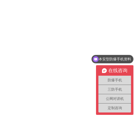
本安型防爆手机资料
支持定制生产吗？
在线咨询
防爆手机
三防手机
公网对讲机
定制咨询