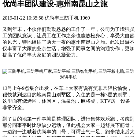
优尚丰团队建设-惠州南昆山之旅
2019-01-22 10:35:58
优尚丰三防手机
1969
又到年末，小伙伴们勤勤恳恳的工作了一年，公司为了增强员
工的团队意识，让员工在工作之余也能放松身心，享受大自然
的风光，特地组织了两天一夜的惠州南昆山之旅。此次出游不
仅丰富了大家的业余生活，增强了同事之间的沟通协作，更加
提高了优尚丰大家庭的团队凝聚力。
13号上午9点集合出发，在车上大家有说有笑非常轻松愉悦，
很快就到达目的地南昆山别墅区，入住的是一栋3层的别墅，
这里面有烧烤区，休闲区，温泉池，麻将桌，KTV房，设备
非常齐全。
到了目的地第一件事就是整理团队，进行集体欢乐跑，考虑到
部分同事平时比较缺少运动，借此机会大家一起舒展下筋骨，
一边跑一边喊着优尚丰的口号，可谓士气十足。跑步结束后大