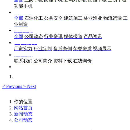
功能手机
行业应用
全部
石油化工
公共安全
建筑施工
林业渔业
物流运输
工
业制造
新闻动态
全部
公司动态
行业资讯
媒体报道
产品资讯
关于优尚丰
厂家实力
行业定制
售后条例
荣誉资质
视频展示
联系我们
联系我们
公司简介
资料下载
在线询价
<
Previous
>
Next
你的位置
网站首页
新闻动态
公司动态