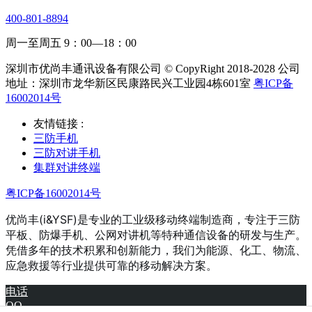
400-801-8894
周一至周五 9：00—18：00
深圳市优尚丰通讯设备有限公司 © CopyRight 2018-2028 公司
地址：深圳市龙华新区民康路民兴工业园4栋601室
粤ICP备
16002014号
友情链接 :
三防手机
三防对讲手机
集群对讲终端
粤ICP备16002014号
优尚丰(i&YSF)是专业的工业级移动终端制造商，专注于三防
平板、防爆手机、公网对讲机等特种通信设备的研发与生产。
凭借多年的技术积累和创新能力，我们为能源、化工、物流、
应急救援等行业提供可靠的移动解决方案。
电话
QQ