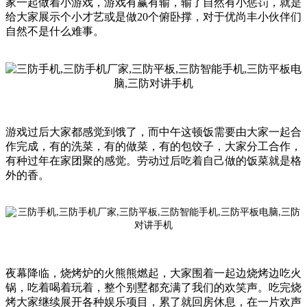
家一起做着小游戏，游戏有赢有输，输了自然有小惩罚，就是
给大家展示个小才艺或是做20个俯卧撑，对于优尚丰小伙伴们
自然不是什么难事。
游戏过后大家都感觉到饿了，而中午这顿饭需要由大家一起合
作完成，有的洗菜，有的做菜，有的包饺子，大家分工合作，
有种过年在家团聚的感觉。劳动过后吃着自己做的饭菜就是格
外的香。
夜幕降临，烧烤炉的火熊熊燃起，大家围着一起边烧烤边吃火
锅，吃着喝着玩着，整个别墅都充满了我们的欢笑声。吃完烧
烤大家继续展开各种娱乐项目，累了就回房休息，在一片欢声