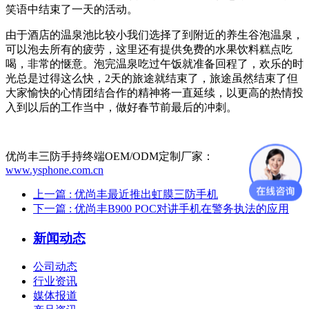
笑语中结束了一天的活动。
由于酒店的温泉池比较小我们选择了到附近的养生谷泡温泉，
可以泡去所有的疲劳，这里还有提供免费的水果饮料糕点吃
喝，非常的惬意。泡完温泉吃过午饭就准备回程了，欢乐的时
光总是过得这么快，2天的旅途就结束了，旅途虽然结束了但
大家愉快的心情团结合作的精神将一直延续，以更高的热情投
入到以后的工作当中，做好春节前最后的冲刺。
优尚丰三防手持终端OEM/ODM定制厂家：
www.ysphone.com.cn
上一篇
: 优尚丰最近推出虹膜三防手机
下一篇
: 优尚丰B900 POC对讲手机在警务执法的应用
新闻动态
公司动态
行业资讯
媒体报道