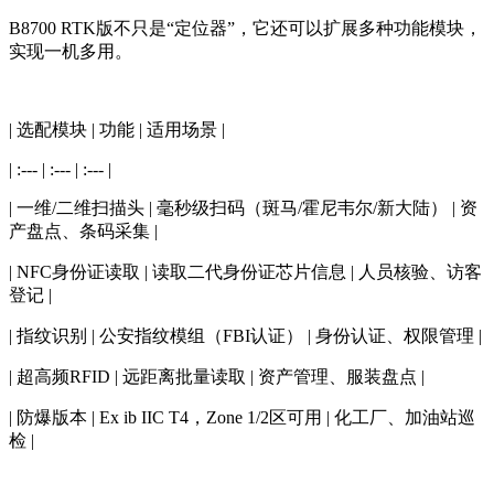
B8700 RTK版不只是“定位器”，它还可以扩展多种功能模块，
实现一机多用。
| 选配模块 | 功能 | 适用场景 |
| :--- | :--- | :--- |
| 一维/二维扫描头 | 毫秒级扫码（斑马/霍尼韦尔/新大陆） | 资
产盘点、条码采集 |
| NFC身份证读取 | 读取二代身份证芯片信息 | 人员核验、访客
登记 |
| 指纹识别 | 公安指纹模组（FBI认证） | 身份认证、权限管理 |
| 超高频RFID | 远距离批量读取 | 资产管理、服装盘点 |
| 防爆版本 | Ex ib IIC T4，Zone 1/2区可用 | 化工厂、加油站巡
检 |