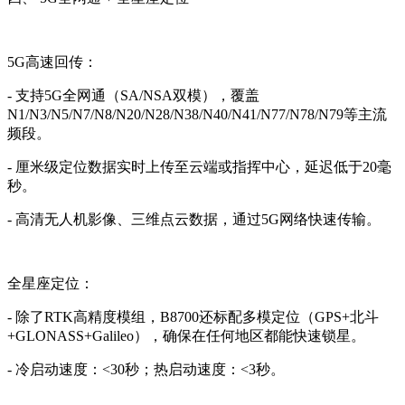
5G高速回传：
- 支持5G全网通（SA/NSA双模），覆盖
N1/N3/N5/N7/N8/N20/N28/N38/N40/N41/N77/N78/N79等主流
频段。
- 厘米级定位数据实时上传至云端或指挥中心，延迟低于20毫
秒。
- 高清无人机影像、三维点云数据，通过5G网络快速传输。
全星座定位：
- 除了RTK高精度模组，B8700还标配多模定位（GPS+北斗
+GLONASS+Galileo），确保在任何地区都能快速锁星。
- 冷启动速度：<30秒；热启动速度：<3秒。