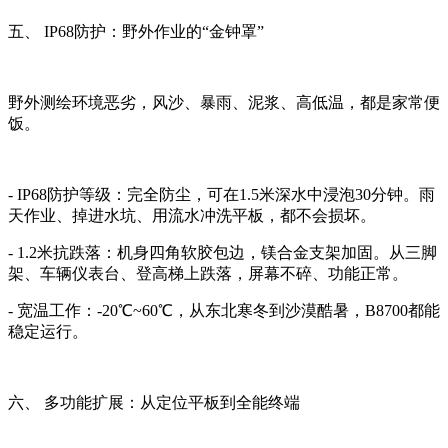
五、 IP68防护：野外作业的“金钟罩”
野外测绘环境恶劣，风沙、暴雨、泥浆、高低温，都是家常便
饭。
- IP68防护等级：完全防尘，可在1.5米深水中浸泡30分钟。雨
天作业、掉进水坑、用流水冲洗平板，都不会损坏。
- 1.2米抗跌落：机身四角软胶包边，镁合金支架加固。从三脚
架、车辆仪表台、登高梯上跌落，屏幕不碎、功能正常。
- 宽温工作：-20℃~60℃，从东北寒冬到沙漠酷暑，B8700都能
稳定运行。
六、 多功能扩展：从定位平板到全能终端