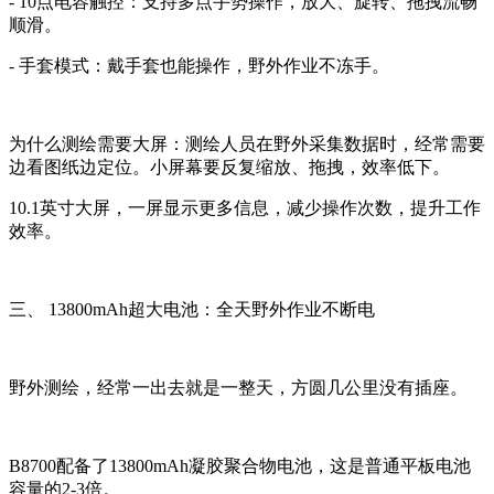
- 10点电容触控：支持多点手势操作，放大、旋转、拖拽流畅
顺滑。
- 手套模式：戴手套也能操作，野外作业不冻手。
为什么测绘需要大屏：测绘人员在野外采集数据时，经常需要
边看图纸边定位。小屏幕要反复缩放、拖拽，效率低下。
10.1英寸大屏，一屏显示更多信息，减少操作次数，提升工作
效率。
三、 13800mAh超大电池：全天野外作业不断电
野外测绘，经常一出去就是一整天，方圆几公里没有插座。
B8700配备了13800mAh凝胶聚合物电池，这是普通平板电池
容量的2-3倍。