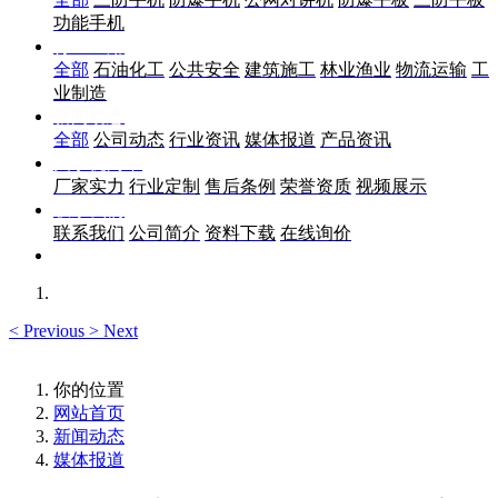
功能手机
行业应用
全部
石油化工
公共安全
建筑施工
林业渔业
物流运输
工
业制造
新闻动态
全部
公司动态
行业资讯
媒体报道
产品资讯
关于优尚丰
厂家实力
行业定制
售后条例
荣誉资质
视频展示
联系我们
联系我们
公司简介
资料下载
在线询价
<
Previous
>
Next
你的位置
网站首页
新闻动态
媒体报道