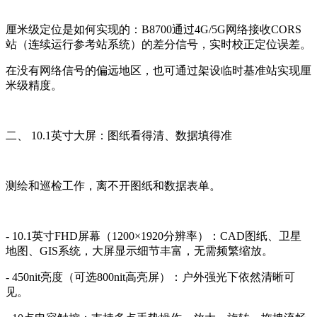
厘米级定位是如何实现的：B8700通过4G/5G网络接收CORS
站（连续运行参考站系统）的差分信号，实时校正定位误差。
在没有网络信号的偏远地区，也可通过架设临时基准站实现厘
米级精度。
二、 10.1英寸大屏：图纸看得清、数据填得准
测绘和巡检工作，离不开图纸和数据表单。
- 10.1英寸FHD屏幕（1200×1920分辨率）：CAD图纸、卫星
地图、GIS系统，大屏显示细节丰富，无需频繁缩放。
- 450nit亮度（可选800nit高亮屏）：户外强光下依然清晰可
见。