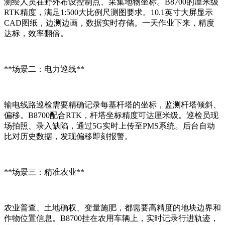
测绘人员在野外布设控制点、采集地物坐标。B8700的厘米级
RTK精度，满足1:500大比例尺测图要求。10.1英寸大屏显示
CAD图纸，边测边画，数据实时存储。一天作业下来，精度
达标，效率翻倍。
**场景二：电力巡线**
输电线路巡检需要精确记录每基杆塔的坐标，监测杆塔倾斜、
偏移。B8700配合RTK，杆塔坐标精度可达厘米级。巡检员现
场拍照、录入缺陷，通过5G实时上传至PMS系统。后台自动
比对历史数据，发现偏移即刻报警。
**场景三：精准农业**
农业普查、土地确权、变量施肥，都需要高精度的地块边界和
作物位置信息。B8700挂在农用车辆上，实时记录行进轨迹，