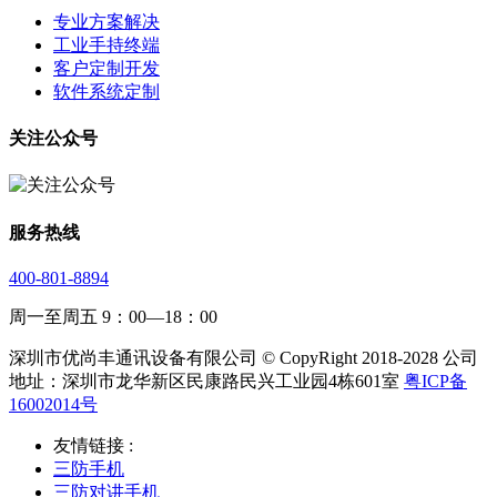
专业方案解决
工业手持终端
客户定制开发
软件系统定制
关注公众号
服务热线
400-801-8894
周一至周五 9：00—18：00
深圳市优尚丰通讯设备有限公司 © CopyRight 2018-2028 公司
地址：深圳市龙华新区民康路民兴工业园4栋601室
粤ICP备
16002014号
友情链接 :
三防手机
三防对讲手机