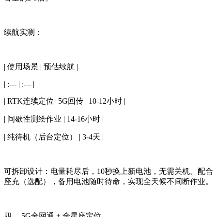
续航实测：
| 使用场景 | 预估续航 |
| :--- | :--- |
| RTK连续定位+5G回传 | 10-12小时 |
| 间歇性测绘作业 | 14-16小时 |
| 纯待机（后台定位） | 3-4天 |
可拆卸设计：电量耗尽后，10秒换上新电池，无需关机。配合
座充（选配），备用电池随时待命，实现全天候不间断作业。
四、 5G全网通 + 全星座定位