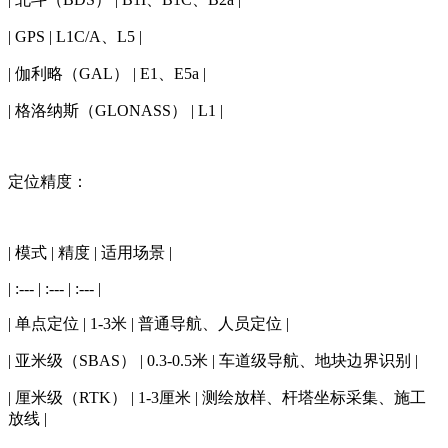
| GPS | L1C/A、L5 |
| 伽利略（GAL） | E1、E5a |
| 格洛纳斯（GLONASS） | L1 |
定位精度：
| 模式 | 精度 | 适用场景 |
| :--- | :--- | :--- |
| 单点定位 | 1-3米 | 普通导航、人员定位 |
| 亚米级（SBAS） | 0.3-0.5米 | 车道级导航、地块边界识别 |
| 厘米级（RTK） | 1-3厘米 | 测绘放样、杆塔坐标采集、施工
放线 |