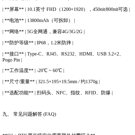
| **屏幕** | 10.1英寸 FHD（1200×1920），450nit/800nit可选 |
| **电池** | 13800mAh（可拆卸） |
| **网络** | 5G全网通，兼容4G/3G/2G |
| **防护等级** | IP68，1.2米防摔 |
| **接口** | Type-C、RJ45、RS232、HDMI、USB 3.2×2、
Pogo Pin |
| **工作温度** | -20℃ ~ 60℃ |
| **尺寸/重量** | 321.5×195×19.5mm / 约1370g |
| **选配功能** | 扫码头、NFC、指纹、RFID、防爆 |
九、 常见问题解答 (FAQ)