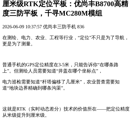
厘米级RTK定位平板：优尚丰B8700高精
度三防平板，千寻MC280M模组
2026-06-09 10:37:57
优尚丰三防手机
836
在测绘、电力、农业、工程等行业，“定位”不只是为了导航，
更是为了测量。
普通手机的GPS定位精度在3-5米，只能告诉你“在哪条路
上”。但测绘人员需要知道“井盖在哪个坐标点”，
电力巡检需要知道“杆塔偏移了几厘米”，农业普查需要知
道“地块边界精确到哪条沟渠”。
这就是RTK（实时动态差分）技术的价值所在——把定位精度
从米级提升到厘米级。