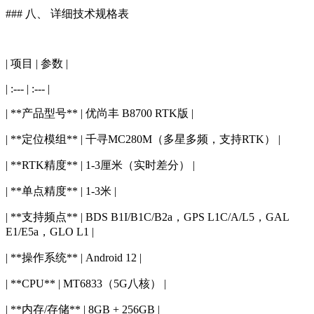
### 八、 详细技术规格表
| 项目 | 参数 |
| :--- | :--- |
| **产品型号** | 优尚丰 B8700 RTK版 |
| **定位模组** | 千寻MC280M（多星多频，支持RTK） |
| **RTK精度** | 1-3厘米（实时差分） |
| **单点精度** | 1-3米 |
| **支持频点** | BDS B1I/B1C/B2a，GPS L1C/A/L5，GAL
E1/E5a，GLO L1 |
| **操作系统** | Android 12 |
| **CPU** | MT6833（5G八核） |
| **内存/存储** | 8GB + 256GB |