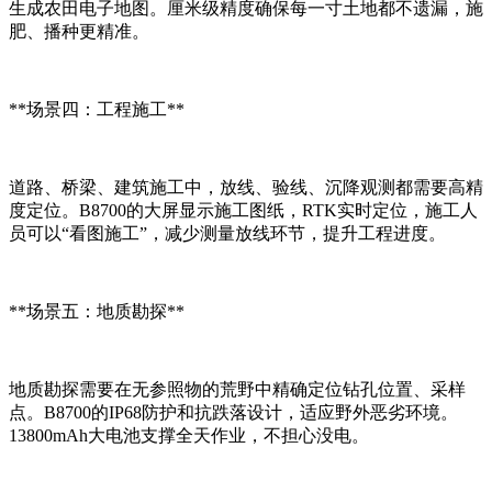
生成农田电子地图。厘米级精度确保每一寸土地都不遗漏，施
肥、播种更精准。
**场景四：工程施工**
道路、桥梁、建筑施工中，放线、验线、沉降观测都需要高精
度定位。B8700的大屏显示施工图纸，RTK实时定位，施工人
员可以“看图施工”，减少测量放线环节，提升工程进度。
**场景五：地质勘探**
地质勘探需要在无参照物的荒野中精确定位钻孔位置、采样
点。B8700的IP68防护和抗跌落设计，适应野外恶劣环境。
13800mAh大电池支撑全天作业，不担心没电。