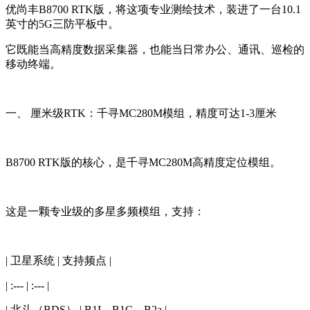
优尚丰B8700 RTK版，将这项专业测绘技术，装进了一台10.1
英寸的5G三防平板中。
它既能当高精度数据采集器，也能当日常办公、通讯、巡检的
移动终端。
一、 厘米级RTK：千寻MC280M模组，精度可达1-3厘米
B8700 RTK版的核心，是千寻MC280M高精度定位模组。
这是一颗专业级的多星多频模组，支持：
| 卫星系统 | 支持频点 |
| :--- | :--- |
| 北斗（BDS） | B1I、B1C、B2a |