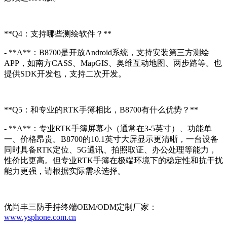
**Q4：支持哪些测绘软件？**
- **A**：B8700是开放Android系统，支持安装第三方测绘
APP，如南方CASS、MapGIS、奥维互动地图、两步路等。也
提供SDK开发包，支持二次开发。
**Q5：和专业的RTK手簿相比，B8700有什么优势？**
- **A**：专业RTK手簿屏幕小（通常在3-5英寸）、功能单
一、价格昂贵。B8700的10.1英寸大屏显示更清晰，一台设备
同时具备RTK定位、5G通讯、拍照取证、办公处理等能力，
性价比更高。但专业RTK手簿在极端环境下的稳定性和抗干扰
能力更强，请根据实际需求选择。
优尚丰三防手持终端OEM/ODM定制厂家：
www.ysphone.com.cn