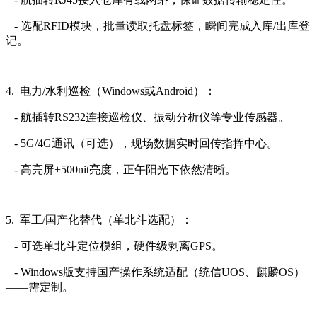
- 选配RFID模块，批量读取托盘标签，瞬间完成入库/出库登
记。
4. 电力/水利巡检（Windows或Android）：
- 航插转RS232连接巡检仪、振动分析仪等专业传感器。
- 5G/4G通讯（可选），现场数据实时回传指挥中心。
- 高亮屏+500nit亮度，正午阳光下依然清晰。
5. 军工/国产化替代（单北斗选配）：
- 可选单北斗定位模组，硬件级剥离GPS。
- Windows版支持国产操作系统适配（统信UOS、麒麟OS）
——需定制。