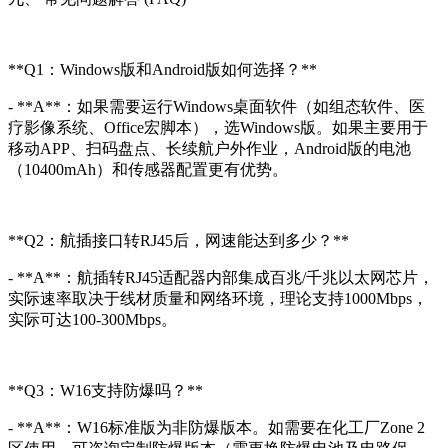
**Q1：Windows版和Android版如何选择？**
- **A**：如果需要运行Windows桌面软件（如组态软件、医
疗影像系统、Office宏脚本），选Windows版。如果主要用于
移动APP、扫码盘点、长续航户外作业，Android版的电池
（10400mAh）和传感器配置更有优势。
**Q2：航插接口转RJ45后，网速能达到多少？**
- **A**：航插转RJ45适配器内部集成百兆/千兆以太网芯片，
实际速率取决于线材质量和网络环境，理论支持1000Mbps，
实际可达100-300Mbps。
**Q3：W16支持防爆吗？**
- **A**：W16标准版为非防爆版本。如需要在化工厂Zone 2