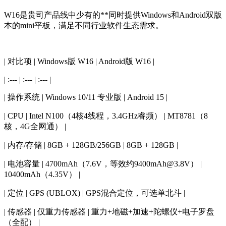
W16是贵司产品线中少有的**同时提供Windows和Android双版
本的mini平板，满足不同行业软件生态需求。
| 对比项 | Windows版 W16 | Android版 W16 |
| :--- | :--- | :--- |
| 操作系统 | Windows 10/11 专业版 | Android 15 |
| CPU | Intel N100（4核4线程，3.4GHz睿频） | MT8781（8
核，4G全网通） |
| 内存/存储 | 8GB + 128GB/256GB | 8GB + 128GB |
| 电池容量 | 4700mAh（7.6V，等效约9400mAh@3.8V） |
10400mAh（4.35V） |
| 定位 | GPS (UBLOX) | GPS混合定位，可选单北斗 |
| 传感器 | 仅重力传感器 | 重力+地磁+加速+陀螺仪+电子罗盘
（全配） |