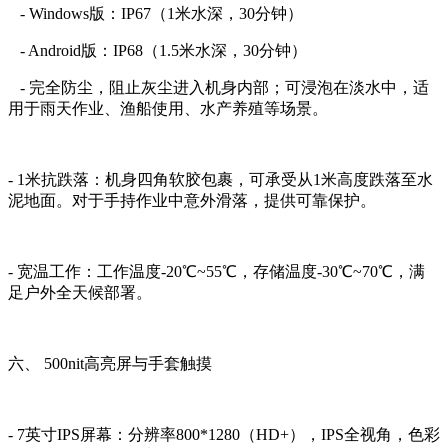
- Windows版：IP67（1米水深，30分钟）
- Android版：IP68（1.5米水深，30分钟）
- 完全防尘，阻止灰尘进入机身内部；可浸泡在淡水中，适
用于雨天作业、渔船使用、水产养殖等场景。
- 1米抗跌落：机身四角软胶包裹，可承受从1米高度跌落至水
泥地面。对于手持作业中意外滑落，提供可靠保护。
- 宽温工作：工作温度-20℃~55℃，存储温度-30℃~70℃，满
足户外全天候部署。
六、 500nit高亮屏与手套触摸
- 7英寸IPS屏幕：分辨率800*1280（HD+），IPS全视角，色彩