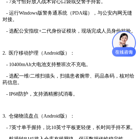
- 7英寸恰好放入战术背心口袋或交警手持套。
- 运行Windows版警务通系统（PDA端），与公安内网无缝
对接。
- 选配公安指纹+二代身份证模块，现场完成人员身份核验。
2. 医疗移动护理（Android版）：
- 10400mAh大电池支持整班次不充电。
- 选配一维/二维扫描头，扫描患者腕带、药品条码，核对给
药信息。
- IP68防护，支持酒精擦拭消毒。
3. 仓储物流盘点（Android版）：
- 7英寸单手握持，比10英寸平板更轻便，长时间手持不累。
- 航插转RJ45接入仓库有线网络，保证数据传输稳定性。