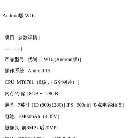
Android版 W16
| 项目 | 参数详情 |
| :--- | :--- |
| 产品型号 | 优尚丰 W16 (Android版) |
| 操作系统 | Android 15 |
| CPU| MT8781（8核，4G全网通） |
| 内存/存储 | 8GB + 128GB |
| 屏幕 | 7英寸 HD (800x1280) | IPS | 500nit | 多点电容触摸 |
| 电池 | 10400mAh（4.35V） |
| 摄像头| 前8MP / 后20MP |