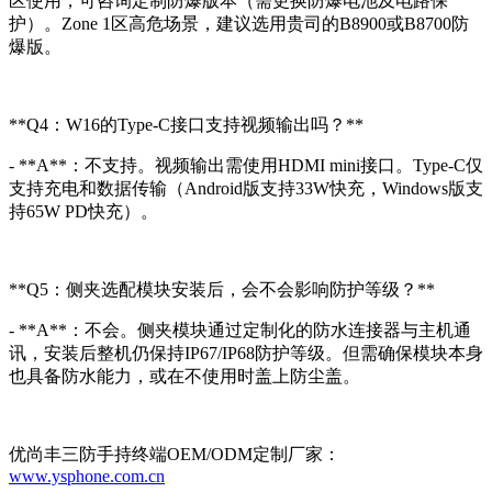
区使用，可咨询定制防爆版本（需更换防爆电池及电路保
护）。Zone 1区高危场景，建议选用贵司的B8900或B8700防
爆版。
**Q4：W16的Type-C接口支持视频输出吗？**
- **A**：不支持。视频输出需使用HDMI mini接口。Type-C仅
支持充电和数据传输（Android版支持33W快充，Windows版支
持65W PD快充）。
**Q5：侧夹选配模块安装后，会不会影响防护等级？**
- **A**：不会。侧夹模块通过定制化的防水连接器与主机通
讯，安装后整机仍保持IP67/IP68防护等级。但需确保模块本身
也具备防水能力，或在不使用时盖上防尘盖。
优尚丰三防手持终端OEM/ODM定制厂家：
www.ysphone.com.cn