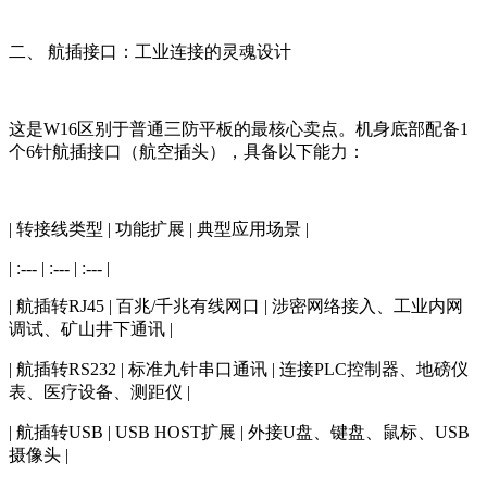
二、 航插接口：工业连接的灵魂设计
这是W16区别于普通三防平板的最核心卖点。机身底部配备1
个6针航插接口（航空插头），具备以下能力：
| 转接线类型 | 功能扩展 | 典型应用场景 |
| :--- | :--- | :--- |
| 航插转RJ45 | 百兆/千兆有线网口 | 涉密网络接入、工业内网
调试、矿山井下通讯 |
| 航插转RS232 | 标准九针串口通讯 | 连接PLC控制器、地磅仪
表、医疗设备、测距仪 |
| 航插转USB | USB HOST扩展 | 外接U盘、键盘、鼠标、USB
摄像头 |