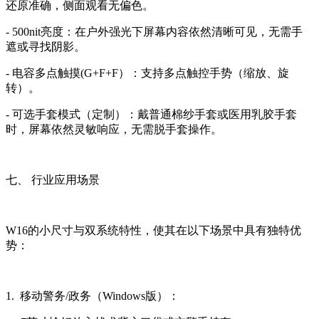
还原准确，侧面观看无偏色。
- 500nit亮度：在户外强光下屏幕内容依然清晰可见，无需手
遮或寻找阴影。
- 电容多点触摸(G+F+F）：支持多点触控手势（缩放、旋
转）。
- 可选手套模式（定制）：戴普通棉纱手套或医用乳胶手套
时，屏幕依然灵敏响应，无需脱手套操作。
七、 行业应用场景
W16的小尺寸与双系统特性，使其在以下场景中具有独特优
势：
1. 移动警务/政务（Windows版）：