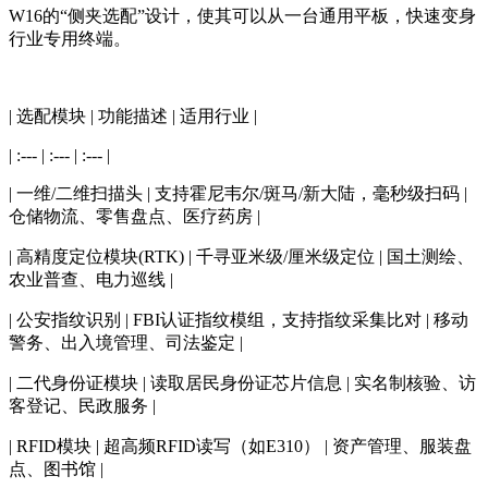
W16的“侧夹选配”设计，使其可以从一台通用平板，快速变身
行业专用终端。
| 选配模块 | 功能描述 | 适用行业 |
| :--- | :--- | :--- |
| 一维/二维扫描头 | 支持霍尼韦尔/斑马/新大陆，毫秒级扫码 |
仓储物流、零售盘点、医疗药房 |
| 高精度定位模块(RTK) | 千寻亚米级/厘米级定位 | 国土测绘、
农业普查、电力巡线 |
| 公安指纹识别 | FBI认证指纹模组，支持指纹采集比对 | 移动
警务、出入境管理、司法鉴定 |
| 二代身份证模块 | 读取居民身份证芯片信息 | 实名制核验、访
客登记、民政服务 |
| RFID模块 | 超高频RFID读写（如E310） | 资产管理、服装盘
点、图书馆 |