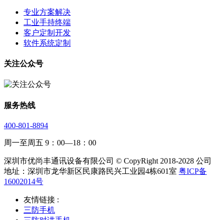
专业方案解决
工业手持终端
客户定制开发
软件系统定制
关注公众号
服务热线
400-801-8894
周一至周五 9：00—18：00
深圳市优尚丰通讯设备有限公司 © CopyRight 2018-2028 公司
地址：深圳市龙华新区民康路民兴工业园4栋601室
粤ICP备
16002014号
友情链接 :
三防手机