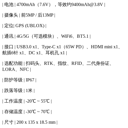
| 电池 | 4700mAh（7.6V），等效约9400mAh@3.8V |
| 摄像头 | 前5MP / 后13MP |
| 定位| GPS (UBLOX) |
| 通讯 | 4G/5G（可选模块）、WiFi6、BT5.1 |
| 接口 | USB3.0 x1、Type-C x1（65W PD）、HDMI mini x1、
航插6针 x1、DC x1、耳机孔 x1 |
| 选配功能 | 扫码头、RTK、指纹、RFID、二代身份证、
LORA、NFC |
| 防护等级 | IP67 |
| 跌落等级 | 1米 |
| 工作温度 | -20℃ ~ 55℃ |
| 存储温度 | -30℃ ~ 70℃ |
| 尺寸 | 200 x 135 x 18.5 mm |