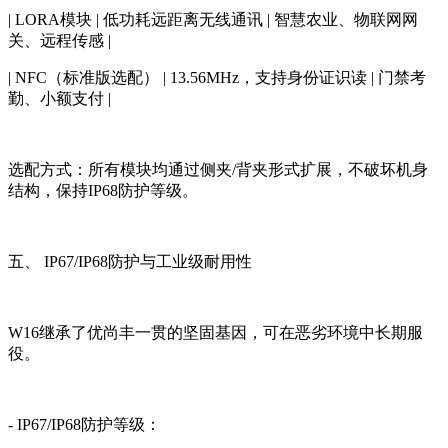
| LORA模块 | 低功耗远距离无线通讯 | 智慧农业、物联网网
关、远程传感 |
| NFC（标准版选配） | 13.56MHz，支持身份证识读 | 门禁考
勤、小额支付 |
选配方式：所有模块均通过侧夹/背夹形式扩展，不破坏机身
结构，保持IP68防护等级。
五、 IP67/IP68防护与工业级耐用性
W16继承了优尚丰一贯的坚固基因，可在恶劣环境中长期服
役。
- IP67/IP68防护等级：