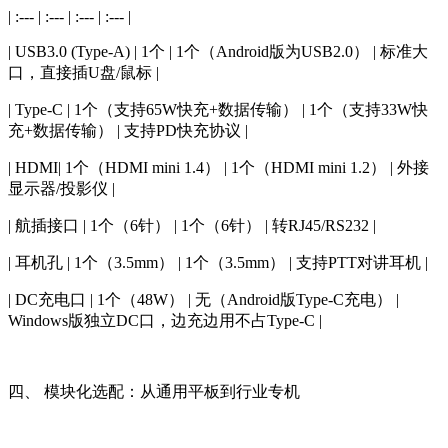
| :--- | :--- | :--- | :--- |
| USB3.0 (Type-A) | 1个 | 1个（Android版为USB2.0） | 标准大
口，直接插U盘/鼠标 |
| Type-C | 1个（支持65W快充+数据传输） | 1个（支持33W快
充+数据传输） | 支持PD快充协议 |
| HDMI| 1个（HDMI mini 1.4） | 1个（HDMI mini 1.2） | 外接
显示器/投影仪 |
| 航插接口 | 1个（6针） | 1个（6针） | 转RJ45/RS232 |
| 耳机孔 | 1个（3.5mm） | 1个（3.5mm） | 支持PTT对讲耳机 |
| DC充电口 | 1个（48W） | 无（Android版Type-C充电） |
Windows版独立DC口，边充边用不占Type-C |
四、 模块化选配：从通用平板到行业专机