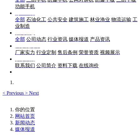
功能手机
行业应用
全部
石油化工
公共安全
建筑施工
林业渔业
物流运输
工
业制造
新闻动态
全部
公司动态
行业资讯
媒体报道
产品资讯
关于优尚丰
厂家实力
行业定制
售后条例
荣誉资质
视频展示
联系我们
联系我们
公司简介
资料下载
在线询价
<
Previous
>
Next
你的位置
网站首页
新闻动态
媒体报道