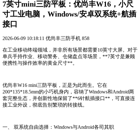
7英寸mini三防平板：优尚丰W16，小尺
寸工业电脑，Windows/安卓双系统+航插
接口
2026-06-09 10:18:11
优尚丰三防手机
858
在工业移动终端领域，并非所有场景都需要10英寸大屏。对于
单兵手持作业、移动警务、仓储盘点等场景，**7英寸是兼顾
便携性与操作效率的黄金尺寸**。
优尚丰W16 mini三防平板，正是为此而生。它在
200*135*18.5mm的小巧机身内，容纳了Windows和Android两
套完整生态，并创新性地保留了**6针航插接口**，可直接连
接工业外设，彻底告别繁琐的转接线。
一、 双系统自由选择：Windows与Android各司其职