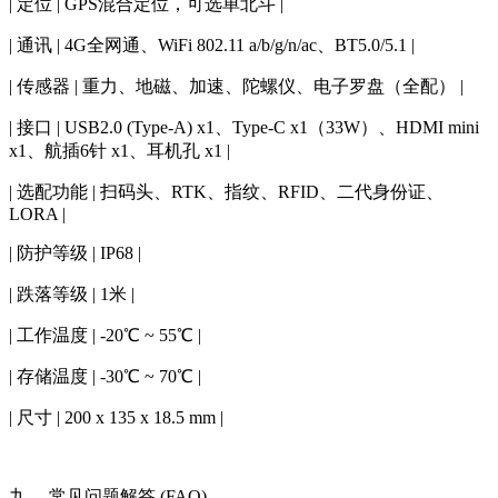
| 定位 | GPS混合定位，可选单北斗 |
| 通讯 | 4G全网通、WiFi 802.11 a/b/g/n/ac、BT5.0/5.1 |
| 传感器 | 重力、地磁、加速、陀螺仪、电子罗盘（全配） |
| 接口 | USB2.0 (Type-A) x1、Type-C x1（33W）、HDMI mini
x1、航插6针 x1、耳机孔 x1 |
| 选配功能 | 扫码头、RTK、指纹、RFID、二代身份证、
LORA |
| 防护等级 | IP68 |
| 跌落等级 | 1米 |
| 工作温度 | -20℃ ~ 55℃ |
| 存储温度 | -30℃ ~ 70℃ |
| 尺寸 | 200 x 135 x 18.5 mm |
九、 常见问题解答 (FAQ)