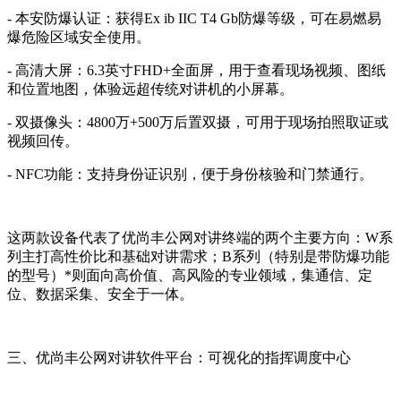
- 本安防爆认证：获得Ex ib IIC T4 Gb防爆等级，可在易燃易
爆危险区域安全使用。
- 高清大屏：6.3英寸FHD+全面屏，用于查看现场视频、图纸
和位置地图，体验远超传统对讲机的小屏幕。
- 双摄像头：4800万+500万后置双摄，可用于现场拍照取证或
视频回传。
- NFC功能：支持身份证识别，便于身份核验和门禁通行。
这两款设备代表了优尚丰公网对讲终端的两个主要方向：W系
列主打高性价比和基础对讲需求；B系列（特别是带防爆功能
的型号）*则面向高价值、高风险的专业领域，集通信、定
位、数据采集、安全于一体。
三、优尚丰公网对讲软件平台：可视化的指挥调度中心