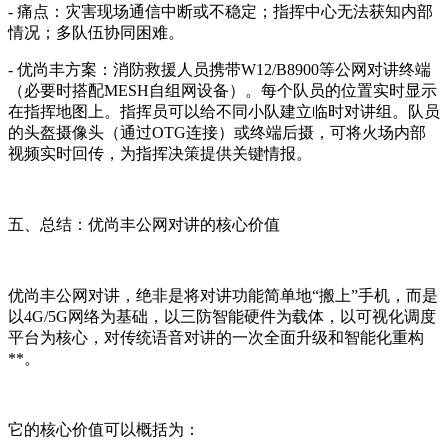
- 痛点：灾害现场通信中断或不稳定；指挥中心无法获知内部
情况；多队伍协同困难。
- 优尚丰方案：消防救援人员携带W12/B8900等公网对讲终端
（必要时搭配MESH自组网设备）。每个队员的位置实时显示
在指挥地图上。指挥员可以给不同小队建立临时对讲组。队员
的头盔摄像头（通过OTG连接）或终端后摄，可将火场内部
视频实时回传，为指挥决策提供关键情报。
五、总结：优尚丰公网对讲的核心价值
优尚丰公网对讲，绝非是将对讲功能简单地“搬上”手机，而是
以4G/5G网络为基础，以三防智能硬件为载体，以可视化调度
平台为核心，对传统语音对讲的一次全面升级和智能化重构
**。
它的核心价值可以概括为：