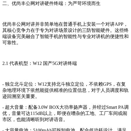
二、优尚丰公网对讲硬件终端：为严苛环境而生
优尚丰公网对讲并非简单地在普通手机上安装一个对讲APP，
其核心竞争力在于专为对讲场景设计的三防智能硬件。这些终
端设备完美融合了智能手机的智能性与专业对讲机的便捷性和
可靠性。
2.1 代表机型：W12 国产5G对讲终端
- 独立北斗定位：W12支持北斗独立定位，不依赖GPS，在复
杂地理环境下依然能提供精准的位置信息，对于人员调度和轨
迹回溯至关重要。
- 超大音量：配备3.0W BOX大功率扬声器，并经过Smart PA调
优，音量可达115dB以上，即便在嘈杂的工地、工厂车间或闹
市区，也能清晰听到对讲语音。
- 大容量电池：5100mAh可拆卸电池，配合低功耗设计，满足