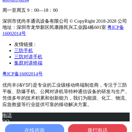
周一至周五 9：00—18：00
深圳市优尚丰通讯设备有限公司 © CopyRight 2018-2028 公司
地址：深圳市龙华新区民康路民兴工业园4栋601室
粤ICP备
16002014号
友情链接 :
三防手机
三防对讲手机
集群对讲终端
粤ICP备16002014号
优尚丰(i&YSF)是专业的工业级移动终端制造商，专注于三防
平板、防爆手机、公网对讲机等特种通信设备的研发与生产。
凭借多年的技术积累和创新能力，我们为能源、化工、物流、
应急救援等行业提供可靠的移动解决方案。
电话
QQ
产品
在线咨询
拨打电话