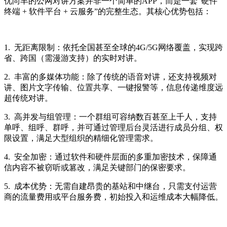
优尚丰的公网对讲方案并非一个简单的APP，而是一套“硬件
终端 + 软件平台 + 云服务”的完整生态。其核心优势包括：
1. 无距离限制：依托全国甚至全球的4G/5G网络覆盖，实现跨
省、跨国（需漫游支持）的实时对讲。
2. 丰富的多媒体功能：除了传统的语音对讲，还支持视频对
讲、图片文字传输、位置共享、一键报警等，信息传递维度远
超传统对讲。
3. 高并发与组管理：一个群组可容纳数百甚至上千人，支持
单呼、组呼、群呼，并可通过管理后台灵活进行成员分组、权
限设置，满足大型组织的精细化管理需求。
4. 安全加密：通过软件和硬件层面的多重加密技术，保障通
信内容不被窃听或篡改，满足关键部门的保密要求。
5. 成本优势：无需自建昂贵的基站和中继台，只需支付运营
商的流量费用或平台服务费，初始投入和运维成本大幅降低。