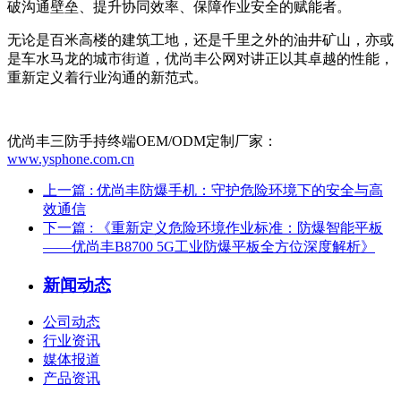
破沟通壁垒、提升协同效率、保障作业安全的赋能者。
无论是百米高楼的建筑工地，还是千里之外的油井矿山，亦或
是车水马龙的城市街道，优尚丰公网对讲正以其卓越的性能，
重新定义着行业沟通的新范式。
优尚丰三防手持终端OEM/ODM定制厂家：
www.ysphone.com.cn
上一篇
: 优尚丰防爆手机：守护危险环境下的安全与高
效通信
下一篇
: 《重新定义危险环境作业标准：防爆智能平板
——优尚丰B8700 5G工业防爆平板全方位深度解析》
新闻动态
公司动态
行业资讯
媒体报道
产品资讯