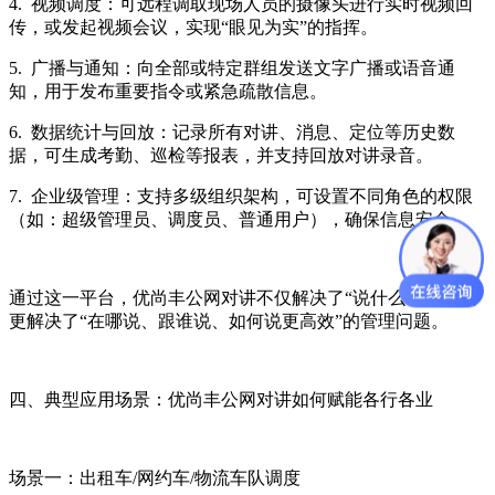
4. 视频调度：可远程调取现场人员的摄像头进行实时视频回
传，或发起视频会议，实现“眼见为实”的指挥。
5. 广播与通知：向全部或特定群组发送文字广播或语音通
知，用于发布重要指令或紧急疏散信息。
6. 数据统计与回放：记录所有对讲、消息、定位等历史数
据，可生成考勤、巡检等报表，并支持回放对讲录音。
7. 企业级管理：支持多级组织架构，可设置不同角色的权限
（如：超级管理员、调度员、普通用户），确保信息安全。
通过这一平台，优尚丰公网对讲不仅解决了“说什么”的问题，
更解决了“在哪说、跟谁说、如何说更高效”的管理问题。
四、典型应用场景：优尚丰公网对讲如何赋能各行各业
场景一：出租车/网约车/物流车队调度