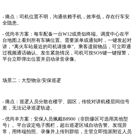
- 痛点：司机位置不明，沟通依赖手机，效率低，存在行车安
全隐患。
- 优尚丰方案：每车配备一台W12或类似终端。调度中心在平
台地图上看到所有车辆位置。需要派单或通知时，一键发起对
讲，“离火车站最近的司机请接单”。乘客遗留物品，可立即通
过视频通话确认。发生紧急情况，司机可按SOS键一键报警，
平台立即弹出位置并启动录音录像。
场景二：大型物业/安保巡逻
- 痛点：巡逻人员分散在楼宇、园区，传统对讲机楼层间信号
差，无法记录巡逻轨迹。
- 优尚丰方案：安保人员佩戴B8900（非防爆区可选用其他型
号）。平台设定电子围栏，超出巡逻区域自动告警。发现异
常，用终端拍照、录像并上传到群组，主管立即指派附近人员