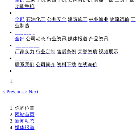
功能手机
行业应用
全部
石油化工
公共安全
建筑施工
林业渔业
物流运输
工
业制造
新闻动态
全部
公司动态
行业资讯
媒体报道
产品资讯
关于优尚丰
厂家实力
行业定制
售后条例
荣誉资质
视频展示
联系我们
联系我们
公司简介
资料下载
在线询价
<
Previous
>
Next
你的位置
网站首页
新闻动态
媒体报道