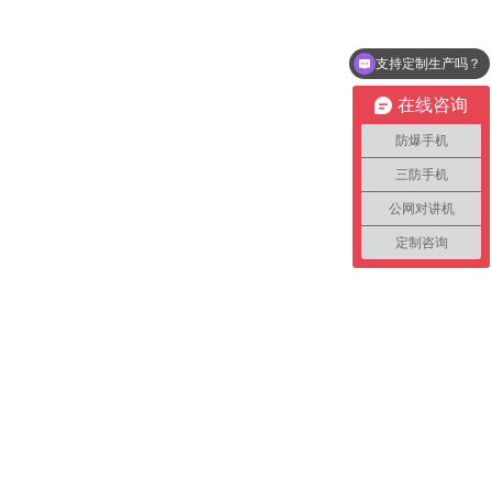
支持定制生产吗？
在线咨询
防爆手机
三防手机
公网对讲机
定制咨询