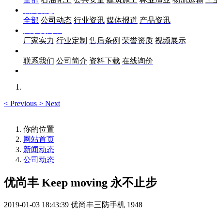
新闻动态
全部
公司动态
行业资讯
媒体报道
产品资讯
关于优尚丰
厂家实力
行业定制
售后条例
荣誉资质
视频展示
联系我们
联系我们
公司简介
资料下载
在线询价
<
Previous
>
Next
你的位置
网站首页
新闻动态
公司动态
优尚丰 Keep moving 永不止步
2019-01-03 18:43:39
优尚丰三防手机
1948