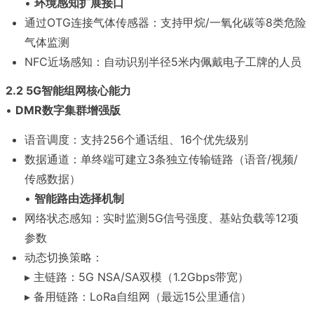
•
环境感知扩展接口
通过OTG连接气体传感器：支持甲烷/一氧化碳等8类危险
气体监测
NFC近场感知：自动识别半径5米内佩戴电子工牌的人员
2.2 5G智能组网核心能力
•
DMR数字集群增强版
语音调度：支持256个通话组、16个优先级别
数据通道：单终端可建立3条独立传输链路（语音/视频/
传感数据）
•
智能路由选择机制
网络状态感知：实时监测5G信号强度、基站负载等12项
参数
动态切换策略：
▸ 主链路：5G NSA/SA双模（1.2Gbps带宽）
▸ 备用链路：LoRa自组网（最远15公里通信）