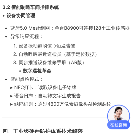
3.2 智能制造车间指挥系统
•
设备协同管理
蓝牙5.0 Mesh组网：单台B8900可连接128个工业传感器
异常响应流程：
设备振动超阈值→触发告警
自动呼叫最近巡检员（基于定位数据）
同步推送设备维修手册（AR版）
•
数字巡检革命
智能点检模式：
▸ NFC打卡：读取设备电子铭牌
▸ 语音日志：自动转文字生成报告
▸ 缺陷识别：通过4800万像素摄像头AI检测裂纹
四、工业级硬件防护体系技术解密