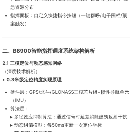
急资源分布
指挥面板：自定义快捷指令按钮（一键群呼/电子围栏/预
案触发）
二、B8900智能指挥调度系统架构解析
2.1 三模定位与动态感知网络
（深度技术解析）
•
0.3米级定位精度实现原理
硬件层：GPS/北斗/GLONASS三模芯片组+惯性导航单元
（IMU）
算法层：
▸ 多径效应抑制算法：通过信号时延差消除建筑反射干扰
▸ 动态纠偏模型：每50ms更新一次定位坐标