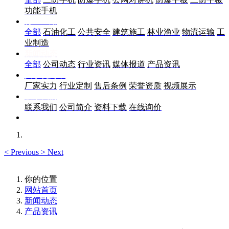
功能手机
行业应用
全部
石油化工
公共安全
建筑施工
林业渔业
物流运输
工
业制造
新闻动态
全部
公司动态
行业资讯
媒体报道
产品资讯
关于优尚丰
厂家实力
行业定制
售后条例
荣誉资质
视频展示
联系我们
联系我们
公司简介
资料下载
在线询价
<
Previous
>
Next
你的位置
网站首页
新闻动态
产品资讯