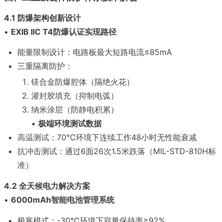
4.1 防爆架构创新设计
•
EXIB IIC T4防爆认证实现路径
能量限制设计：电路板最大短路电流≤85mA
三重隔离防护：
镁合金防爆腔体（隔绝火花）
灌封胶填充（抑制电弧）
纳米涂层（防静电积累）
•
极端环境测试数据
高温测试：70℃环境下连续工作48小时无性能衰减
抗冲击测试：通过6面26次1.5米跌落（MIL-STD-810H标
准）
4.2 全天候电力解决方案
•
6000mAh智能电池管理系统
极寒模式：-30℃环境下容量保持率≥92%