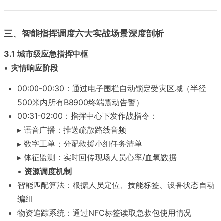
三、智能指挥调度六大实战场景深度剖析
3.1 城市级应急指挥中枢
•
灾情响应阶段
00:00-00:30：通过电子围栏自动锁定受灾区域（半径
500米内所有B8900终端震动告警）
00:31-02:00：指挥中心下发作战指令：
▸ 语音广播：推送疏散路线音频
▸ 数字工单：分配救援小组任务清单
▸ 体征监测：实时回传现场人员心率/血氧数据
•
资源调度机制
智能匹配算法：根据人员定位、技能标签、设备状态自动
编组
物资追踪系统：通过NFC标签读取急救包使用情况