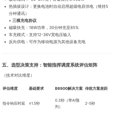
热插拔设计：更换电池时自动启用超级电容供电（维持5
分钟通讯）
•
三模充电协议
磁吸快充：18W功率，30分钟充至85%
车充模式：支持12-36V宽电压输入
反向供电：可作为移动电源为其他设备充电
五、选型决策支持：智能指挥调度系统评估矩阵
（技术对比维度）
评估维度
基础要求
B8900解决方案
传统方案差距
0.3秒（带AI预
指令响应时延
≤1.5秒
2-5秒
判）