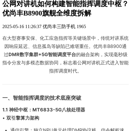
公网对讲机如何构建智能指挥调度中枢？
优尚丰B8900旗舰全维度拆解
2025-05-16 11:26:37
优尚丰三防手机
1965
在大型赛事安保、化工应急指挥等关键场景中，传统对讲系统
因响应延迟、信息孤岛等缺陷已难堪重任。优尚丰B8900通
过
DMR数字集群+5G智能调度平台
的融合架构，实现毫秒级
指令分发与多模态数据协同，标志着公网对讲机正式进入智能
指挥调度时代。
一、智能指挥调度的技术底座突破
1.1 神经中枢：MT6833-5G八核处理器
•
双引擎算力架构
通信引擎：独立NPU单元处理DMR协议栈，信令解析速