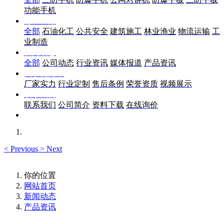
功能手机
行业应用
全部
石油化工
公共安全
建筑施工
林业渔业
物流运输
工
业制造
新闻动态
全部
公司动态
行业资讯
媒体报道
产品资讯
关于优尚丰
厂家实力
行业定制
售后条例
荣誉资质
视频展示
联系我们
联系我们
公司简介
资料下载
在线询价
<
Previous
>
Next
你的位置
网站首页
新闻动态
产品资讯