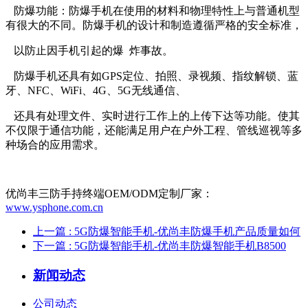
防爆功能：防爆手机在使用的材料和物理特性上与普通机型
有很大的不同。防爆手机的设计和制造遵循严格的安全标准，
以防止因手机引起的爆 炸事故。
防爆手机还具有如GPS定位、拍照、录视频、指纹解锁、蓝
牙、NF
C
、WiFi、4G、5G无线通信、
还具有处理文件、实时进行工作上的上传下达等功能。使其
不仅限于通信功能，还能满足用户在户外工程、管线巡视等多
种场合的应用需求。
优尚丰三防手持终端OEM/ODM定制厂家：
www.ysphone.com.cn
上一篇
: 5G防爆智能手机-优尚丰防爆手机产品质量如何
下一篇
: 5G防爆智能手机-优尚丰防爆智能手机B8500
新闻动态
公司动态