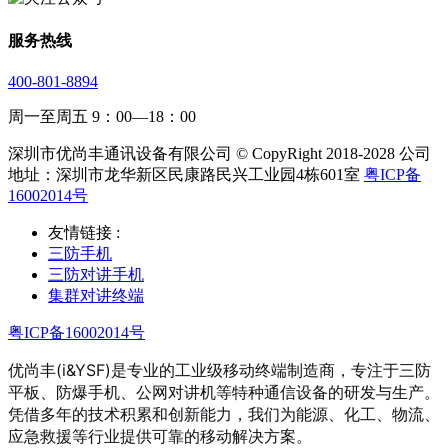
服务热线
400-801-8894
周一至周五 9：00—18：00
深圳市优尚丰通讯设备有限公司 © CopyRight 2018-2028 公司
地址：深圳市龙华新区民康路民兴工业园4栋601室
粤ICP备
16002014号
友情链接 :
三防手机
三防对讲手机
集群对讲终端
粤ICP备16002014号
优尚丰(i&YSF)是专业的工业级移动终端制造商，专注于三防
平板、防爆手机、公网对讲机等特种通信设备的研发与生产。
凭借多年的技术积累和创新能力，我们为能源、化工、物流、
应急救援等行业提供可靠的移动解决方案。