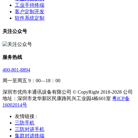
工业手持终端
客户定制开发
软件系统定制
关注公众号
服务热线
400-801-8894
周一至周五 9：00—18：00
深圳市优尚丰通讯设备有限公司 © CopyRight 2018-2028 公司
地址：深圳市龙华新区民康路民兴工业园4栋601室
粤ICP备
16002014号
友情链接 :
三防手机
三防对讲手机
集群对讲终端