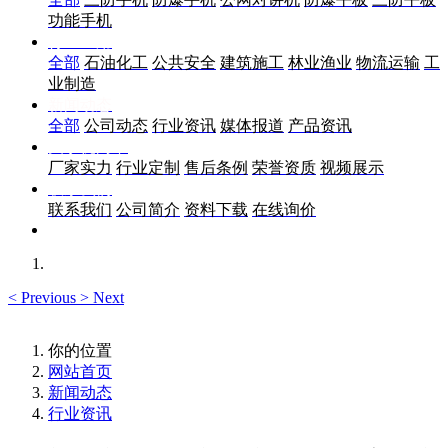
功能手机
行业应用
全部
石油化工
公共安全
建筑施工
林业渔业
物流运输
工
业制造
新闻动态
全部
公司动态
行业资讯
媒体报道
产品资讯
关于优尚丰
厂家实力
行业定制
售后条例
荣誉资质
视频展示
联系我们
联系我们
公司简介
资料下载
在线询价
<
Previous
>
Next
你的位置
网站首页
新闻动态
行业资讯