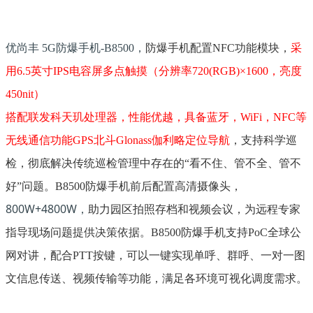
优尚丰 5G防爆手机-B8500，
防爆手机配置NFC功能模块，
采
用6.5英寸IPS电容屏多点触摸（分辨率720(RGB)×1600，亮度
450nit）
搭配联发科天玑处理器，性能优越，具备蓝牙，WiFi，NFC等
无线通信功能GPS北斗Glonass伽利略定位导航
，支持科学巡
检，彻底解决传统巡检管理中存在的“看不住、管不全、管不
好”问题。B8500防爆手机前后配置高清摄像头，
800W+4800W，
助力园区拍照存档和视频会议，为远程专家
指导现场问题提供决策依据。B8500防爆手机支持PoC全球公
网对讲，配合PTT按键，可以一键实现单呼、群呼、一对一图
文信息传送、视频传输等功能，满足各环境可视化调度需求。