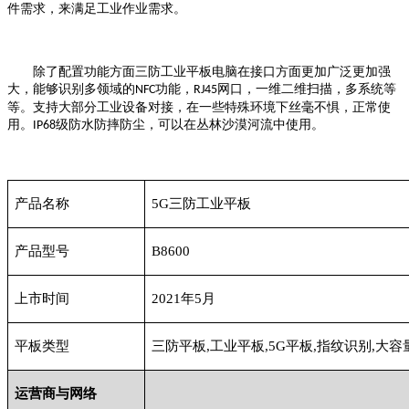
件需求，来满足工业作业需求。
除了配置功能方面三防工业平板电脑在接口方面更加广泛更加强
大，能够识别多领域的
功能，
网口，一维二维扫描，多系统等
NFC
RJ45
等。支持大部分工业设备对接，在一些特殊环境下丝毫不惧，正常使
用。
级防水防摔防尘，可以在丛林沙漠河流中使用。
IP68
产品名称
5G三防工业平板
产品型号
B8600
上市时间
2021年5月
平板类型
三防平板
,工业平板,5G平板,指纹识别,大容
运营商与网络