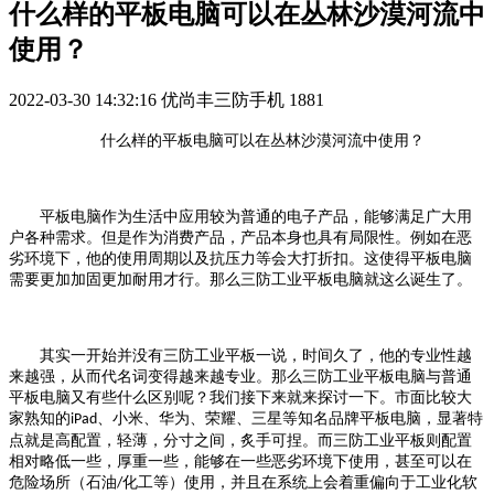
什么样的平板电脑可以在丛林沙漠河流中
使用？
2022-03-30 14:32:16
优尚丰三防手机
1881
什么样的平板电脑可以在丛林沙漠河流中使用？
平板电脑作为生活中应用较为普通的电子产品，能够满足广大用
户各种需求。但是作为消费产品，产品本身也具有局限性。例如在恶
劣环境下，他的使用周期以及抗压力等会大打折扣。这使得平板电脑
需要更加加固更加耐用才行。那么三防工业平板电脑就这么诞生了。
其实一开始并没有三防工业平板一说，时间久了，他的专业性越
来越强，从而代名词变得越来越专业。那么三防工业平板电脑与普通
平板电脑又有些什么区别呢？我们接下来就来探讨一下。市面比较大
家熟知的
、小米、华为、荣耀、三星等知名品牌平板电脑，显著特
iPad
点就是高配置，轻薄，分寸之间，炙手可捏。而三防工业平板则配置
相对略低一些，厚重一些，能够在一些恶劣环境下使用，甚至可以在
危险场所（石油
化工等）使用，并且在系统上会着重偏向于工业化软
/