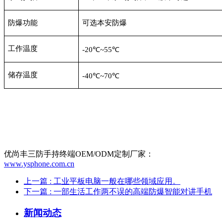
防爆功能
可选本安防爆
工作温度
-20℃~55℃
储存温度
-40℃~70℃
优尚丰三防手持终端OEM/ODM定制厂家：
www.ysphone.com.cn
上一篇
: 工业平板电脑一般在哪些领域应用。
下一篇
: 一部生活工作两不误的高端防爆智能对讲手机
新闻动态