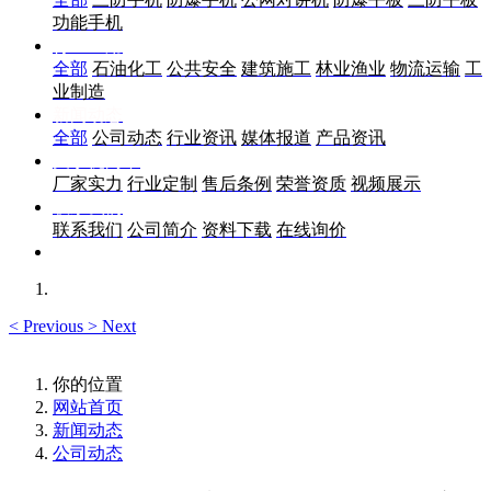
功能手机
行业应用
全部
石油化工
公共安全
建筑施工
林业渔业
物流运输
工
业制造
新闻动态
全部
公司动态
行业资讯
媒体报道
产品资讯
关于优尚丰
厂家实力
行业定制
售后条例
荣誉资质
视频展示
联系我们
联系我们
公司简介
资料下载
在线询价
<
Previous
>
Next
你的位置
网站首页
新闻动态
公司动态