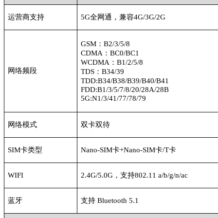
运营商支持
5G全网通，兼容4G/3G/2G
GSM：B2/3/5/8
CDMA：BC0/BC1
WCDMA：B1/2/5/8
网络频段
TDS：B34/39
TDD:B34/B38/B39/B40/B41
FDD:B1/3/5/7/8/20/28A/28B
5G:N1/3/41/77/78/79
网络模式
双卡双待
SIM卡类型
Nano-SIM卡+Nano-SIM卡/T卡
WIFI
2.4G/5.0G，支持802.11 a/b/g/n/ac
蓝牙
支持
Bluetooth 5.1