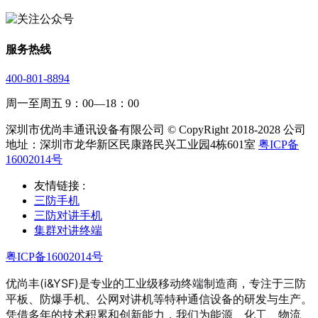
服务热线
400-801-8894
周一至周五 9：00—18：00
深圳市优尚丰通讯设备有限公司 © CopyRight 2018-2028 公司
地址：深圳市龙华新区民康路民兴工业园4栋601室
粤ICP备
16002014号
友情链接 :
三防手机
三防对讲手机
集群对讲终端
粤ICP备16002014号
优尚丰(i&YSF)是专业的工业级移动终端制造商，专注于三防
平板、防爆手机、公网对讲机等特种通信设备的研发与生产。
凭借多年的技术积累和创新能力，我们为能源、化工、物流、