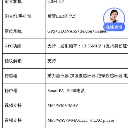
前置相机
8.0M FF
闪光灯
/手机筒
后置
LED闪光灯
定位系统
GPS+GLONASS+Beidou+Galileo
NFC功能
支持，发射频率：
13.56MHZ（支持身份
指纹解锁
支持
传感器
重力感应器
,加速度感应器,陀螺仪感应器,
扬声器
Smart PA 2030喇叭
视频支持
MP4/WMV/MAV
音频支持
MP3/WAV/WMA/Eaac+/FLAC player