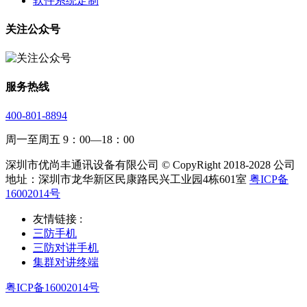
软件系统定制
关注公众号
服务热线
400-801-8894
周一至周五 9：00—18：00
深圳市优尚丰通讯设备有限公司 © CopyRight 2018-2028 公司
地址：深圳市龙华新区民康路民兴工业园4栋601室
粤ICP备
16002014号
友情链接 :
三防手机
三防对讲手机
集群对讲终端
粤ICP备16002014号