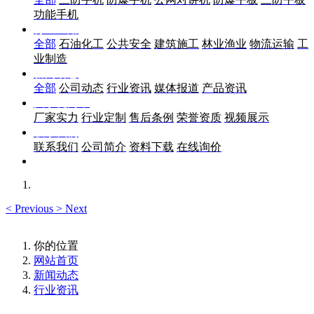
功能手机
行业应用
全部
石油化工
公共安全
建筑施工
林业渔业
物流运输
工
业制造
新闻动态
全部
公司动态
行业资讯
媒体报道
产品资讯
关于优尚丰
厂家实力
行业定制
售后条例
荣誉资质
视频展示
联系我们
联系我们
公司简介
资料下载
在线询价
<
Previous
>
Next
你的位置
网站首页
新闻动态
行业资讯