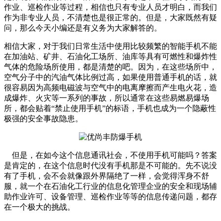
作业、巡检作业等过程，相信也只有专业人员才明白，而我们
作为非专业人员，不清楚也是很正常的。但是，大家既然有疑
问，那么今天小编还是有义务为大家解答的。
相信大家，对于我们日常生活中使用比较频繁的智能手机不能
在加油站、矿井、石油化工场所、油库等具有可燃性和爆炸性
气体的危险场所使用，都是清楚的吧。因为，在这些场所中，
空气分子中的汽油气体比例过高，如果使用普通手机的话，就
很容易因为高频电磁波与空气中的电离摩擦而产生电火花，造
成爆炸、火灾等一系列的事故，所以通常在这些易燃易爆场
所，都会贴着“禁止使用手机”的标语，手机也成为一个隐蔽性
极强的安全事故隐患。
但是，在如今这个信息通讯社会，不使用手机可能吗？答案
是肯定的，在这个信息时代没有手机那是不可能的。先不说没
有了手机，会不会就像跟外界隔绝了一样，会觉得浑身不舒
服，就一个在石油化工行业的信息化管理企业的安全和现场辅
助作业许可、设备管理、巡检作业等等的信息传递问题，都存
在一个极大的挑战。