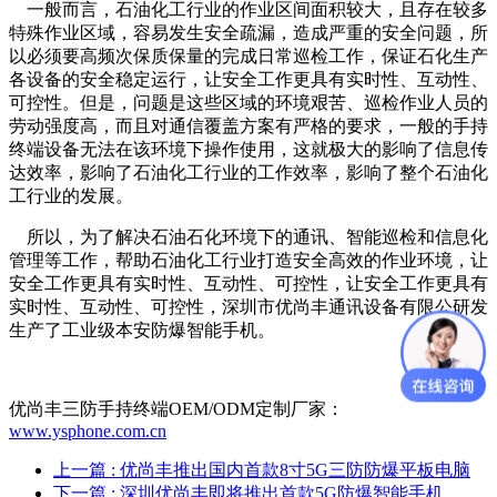
一般而言，石油化工行业的作业区间面积较大，且存在较多
特殊作业区域，容易发生安全疏漏，造成严重的安全问题，所
以必须要高频次保质保量的完成日常巡检工作，保证石化生产
各设备的安全稳定运行，让安全工作更具有实时性、互动性、
可控性。但是，问题是这些区域的环境艰苦、巡检作业人员的
劳动强度高，而且对通信覆盖方案有严格的要求，一般的手持
终端设备无法在该环境下操作使用，这就极大的影响了信息传
达效率，影响了石油化工行业的工作效率，影响了整个石油化
工行业的发展。
所以，为了解决石油石化环境下的通讯、智能巡检和信息化
管理等工作，帮助石油化工行业打造安全高效的作业环境，让
安全工作更具有实时性、互动性、可控性，让安全工作更具有
实时性、互动性、可控性，深圳市优尚丰通讯设备有限公研发
生产了工业级本安防爆智能手机。
优尚丰三防手持终端OEM/ODM定制厂家：
www.ysphone.com.cn
上一篇
: 优尚丰推出国内首款8寸5G三防防爆平板电脑
下一篇
: 深圳优尚丰即将推出首款5G防爆智能手机