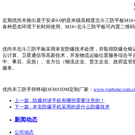
近期优尚丰推出基于安卓9.0的亚米级高精度北斗三防平板M16+
各种恶劣环境下长时间使用。M16+北斗三防平板可内置二维码扫
优尚丰北斗三防平板采用本安防爆技术处理，并取得防爆合格
云计算、卫星通信等高新技术，开发物流运输位置服务综合平
中、事后、应急）、全方位（物流企业、货主企业、政府监管
服务。
优尚丰三防手持终端OEM/ODM定制厂家：
www.ysphone.com.c
上一篇
: 防爆对讲手机有哪些需要注意的！
下一篇
: 本安防爆手机采用的是什么防爆技术
新闻动态
公司动态