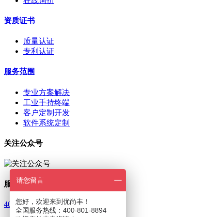
在线询价
资质证书
质量认证
专利认证
服务范围
专业方案解决
工业手持终端
客户定制开发
软件系统定制
关注公众号
请您留言
服务热线
您好，欢迎来到优尚丰！
400-801-8894
全国服务热线：400-801-8894