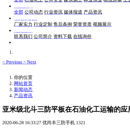
新闻动态
全部
公司动态
行业资讯
媒体报道
产品资讯
关于优尚丰
厂家实力
行业定制
售后条例
荣誉资质
视频展示
联系我们
联系我们
公司简介
资料下载
在线询价
<
Previous
>
Next
你的位置
网站首页
新闻动态
产品资讯
亚米级北斗三防平板在石油化工运输的应
2020-06-28 16:33:27
优尚丰三防手机
1321