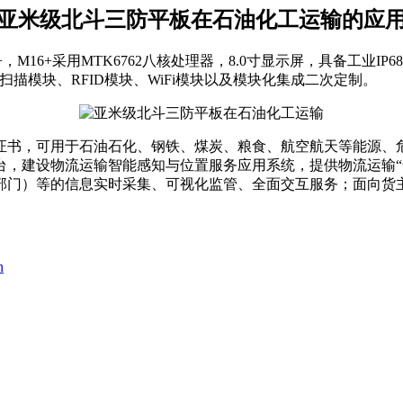
亚米级北斗三防平板在石油化工运输的应
，M16+采用MTK6762八核处理器，8.0寸显示屏，具备工业
描模块、RFID模块、WiFi模块以及模块化集成二次定制。
证书，可用于石油石化、钢铁、煤炭、粮食、航空航天等能源、
台，建设物流运输智能感知与位置服务应用系统，提供物流运输“
部门）等的信息实时采集、可视化监管、全面交互服务；面向货
n