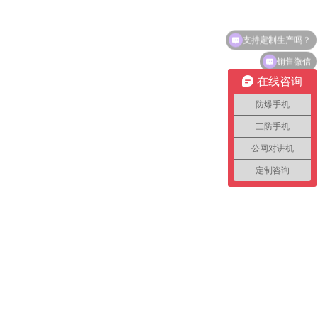
支持定制生产吗？
销售微信
在线咨询
防爆手机
三防手机
公网对讲机
定制咨询