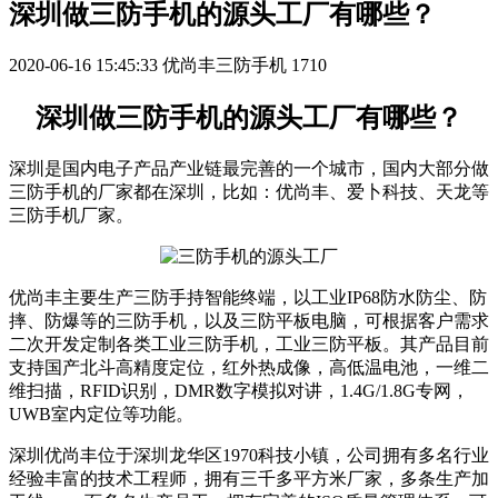
深圳做三防手机的源头工厂有哪些？
2020-06-16 15:45:33
优尚丰三防手机
1710
深圳做三防手机的源头工厂有哪些？
深圳是国内电子产品产业链最完善的一个城市，国内大部分做
三防手机的厂家都在深圳，比如：优尚丰、爱卜科技、天龙等
三防手机厂家。
优尚丰主要生产三防手持智能终端，以工业IP68防水防尘、防
摔、防爆等的三防手机，以及三防平板电脑，可根据客户需求
二次开发定制各类工业三防手机，工业三防平板。其产品目前
支持国产北斗高精度定位，红外热成像，高低温电池，一维二
维扫描，RFID识别，DMR数字模拟对讲，1.4G/1.8G专网，
UWB室内定位等功能。
深圳优尚丰位于深圳龙华区1970科技小镇，公司拥有多名行业
经验丰富的技术工程师，拥有三千多平方米厂家，多条生产加