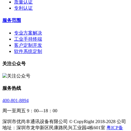
质量认证
专利认证
服务范围
专业方案解决
工业手持终端
客户定制开发
软件系统定制
关注公众号
服务热线
400-801-8894
周一至周五 9：00—18：00
深圳市优尚丰通讯设备有限公司 © CopyRight 2018-2028 公司
地址：深圳市龙华新区民康路民兴工业园4栋601室
粤ICP备