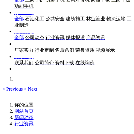
功能手机
行业应用
全部
石油化工
公共安全
建筑施工
林业渔业
物流运输
工
业制造
新闻动态
全部
公司动态
行业资讯
媒体报道
产品资讯
关于优尚丰
厂家实力
行业定制
售后条例
荣誉资质
视频展示
联系我们
联系我们
公司简介
资料下载
在线询价
<
Previous
>
Next
你的位置
网站首页
新闻动态
行业资讯