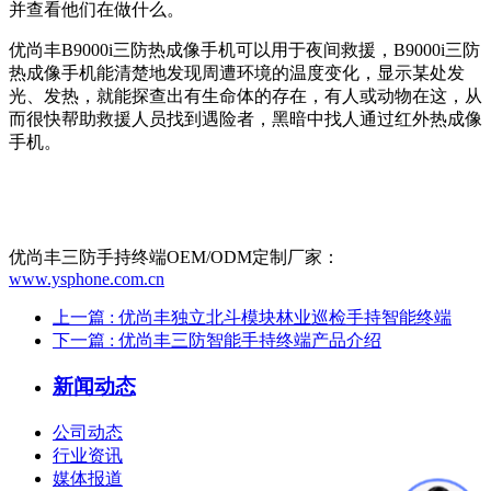
并查看他们在做什么。
优尚丰B9000i三防热成像手机可以用于夜间救援，B9000i三防
热成像手机能清楚地发现周遭环境的温度变化，显示某处发
光、发热，就能探查出有生命体的存在，有人或动物在这，从
而很快帮助救援人员找到遇险者，黑暗中找人通过红外热成像
手机。
优尚丰三防手持终端OEM/ODM定制厂家：
www.ysphone.com.cn
上一篇
: 优尚丰独立北斗模块林业巡检手持智能终端
下一篇
: 优尚丰三防智能手持终端产品介绍
新闻动态
公司动态
行业资讯
媒体报道