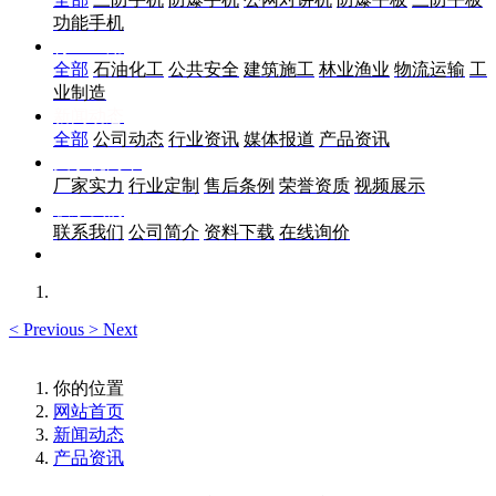
功能手机
行业应用
全部
石油化工
公共安全
建筑施工
林业渔业
物流运输
工
业制造
新闻动态
全部
公司动态
行业资讯
媒体报道
产品资讯
关于优尚丰
厂家实力
行业定制
售后条例
荣誉资质
视频展示
联系我们
联系我们
公司简介
资料下载
在线询价
<
Previous
>
Next
你的位置
网站首页
新闻动态
产品资讯