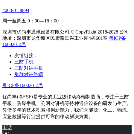
400-801-8894
周一至周五 9：00—18：00
深圳市优尚丰通讯设备有限公司 © CopyRight 2018-2028 公司
地址：深圳市龙华新区民康路民兴工业园4栋601室
粤ICP备
16002014号
友情链接 :
三防手机
三防对讲手机
集群对讲终端
粤ICP备16002014号
优尚丰(i&YSF)是专业的工业级移动终端制造商，专注于三防
平板、防爆手机、公网对讲机等特种通信设备的研发与生产。
凭借多年的技术积累和创新能力，我们为能源、化工、物流、
应急救援等行业提供可靠的移动解决方案。
电话
QQ