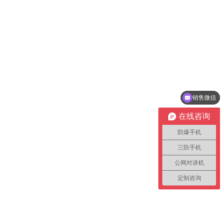
销售微信
在线咨询
防爆手机
三防手机
公网对讲机
定制咨询