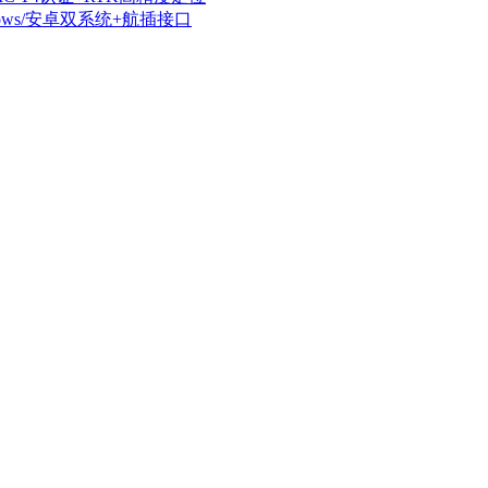
dows/安卓双系统+航插接口