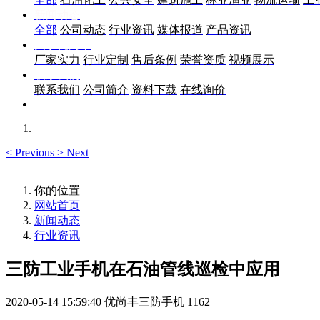
新闻动态
全部
公司动态
行业资讯
媒体报道
产品资讯
关于优尚丰
厂家实力
行业定制
售后条例
荣誉资质
视频展示
联系我们
联系我们
公司简介
资料下载
在线询价
<
Previous
>
Next
你的位置
网站首页
新闻动态
行业资讯
三防工业手机在石油管线巡检中应用
2020-05-14 15:59:40
优尚丰三防手机
1162