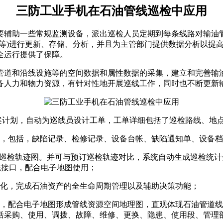
三防工业手机在石油管线巡检中应用
要辅助一些常规监测设备，派出巡检人员定期到每条线路对输油管
息等)进行更新、存储、分析，并且为主管部门提供数据分析以提
全运行提供了保障。
道和沿线设施等的空间数据和属性数据的采集，建立和完善输油管
备人力和物力资源，有针对性地开展巡线工作，同时也不断更新
方案计划，自动为巡线员设计工单，工单详细包括了巡检路线、地
集，包括，缺陷记录、检修记录、设备台帐、缺陷通知单、设备
成巡检轨迹图。并可与预订巡检轨迹对比，系统自动生成巡检统
统接口，配合电子地图使用；
转化，完成石油资产的全生命周期管理以及辅助决策功能；
片，配合电子地图形成管线资源空间地理图，直观体现石油管道
括采购、使用、调拨、故障、维修、更换、隐患、使用段、管理