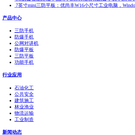
​ 7英寸mini三防平板：优尚丰W16小尺寸工业电脑，Win
产品中心
三防手机
防爆手机
公网对讲机
防爆平板
三防平板
功能手机
行业应用
石油化工
公共安全
建筑施工
林业渔业
物流运输
工业制造
新闻动态