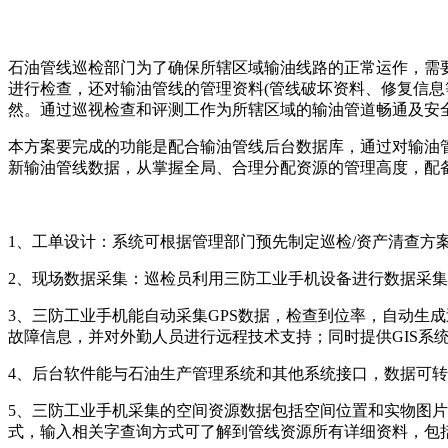
石油管线巡检部门为了确保所辖区域输油线路的正常运作，需
进行检查，还对输油管线的管理资料(管线破坏资料、修复信
然。通过巡视检查和评测工作为所辖区域的输油管道畅通及安
本方案要完成的功能是配合输油管线后台数据库，通过对输油管
新输油管线数据，从掌握全局、合理分配资源的管理高度，配
1、工单设计：系统可根据管理部门预先制定巡检/资产清查
2、现场数据采集：巡检员利用三防工业手机设备进行数据采
3、三防工业手机能自动采集GPS数据，检查到位率，自动生
故障信息，并对外勤人员进行远程技术支持；同时提供GIS系
4、后台软件能与石油生产管理系统和其他系统接口，数据可
5、三防工业手机采集的空间资源数据包括空间位置和实物图
式，输入相关字查询方式可了解到管线资源所有详细资料，包