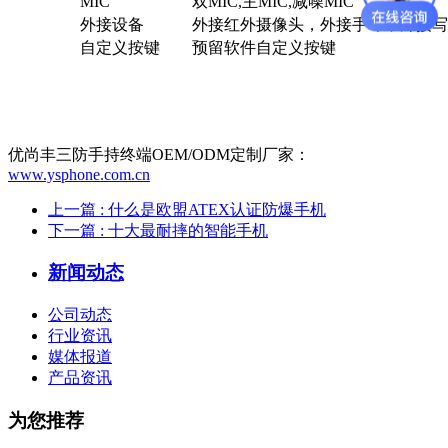
MIC
双MIC,主MIC,减噪MIC
外接设备
外接红外摄像头，外接手咪，外接写
自定义按键
预留软件自定义按键
优尚丰三防手持终端OEM/ODM定制厂家：
www.ysphone.com.cn
上一篇
: 什么是欧盟ATEX认证防爆手机
下一篇
: 十大最耐摔的智能手机
新闻动态
公司动态
行业资讯
媒体报道
产品资讯
为您推荐