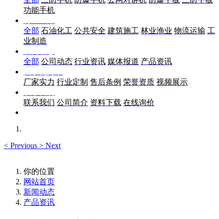
功能手机
行业应用
全部
石油化工
公共安全
建筑施工
林业渔业
物流运输
工
业制造
新闻动态
全部
公司动态
行业资讯
媒体报道
产品资讯
关于优尚丰
厂家实力
行业定制
售后条例
荣誉资质
视频展示
联系我们
联系我们
公司简介
资料下载
在线询价
<
Previous
>
Next
你的位置
网站首页
新闻动态
产品资讯