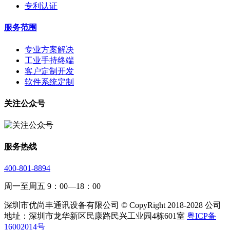
专利认证
服务范围
专业方案解决
工业手持终端
客户定制开发
软件系统定制
关注公众号
服务热线
400-801-8894
周一至周五 9：00—18：00
深圳市优尚丰通讯设备有限公司 © CopyRight 2018-2028 公司
地址：深圳市龙华新区民康路民兴工业园4栋601室
粤ICP备
16002014号