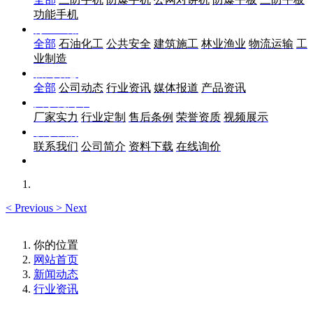
功能手机
行业应用
全部
石油化工
公共安全
建筑施工
林业渔业
物流运输
工
业制造
新闻动态
全部
公司动态
行业资讯
媒体报道
产品资讯
关于优尚丰
厂家实力
行业定制
售后条例
荣誉资质
视频展示
联系我们
联系我们
公司简介
资料下载
在线询价
<
Previous
>
Next
你的位置
网站首页
新闻动态
行业资讯