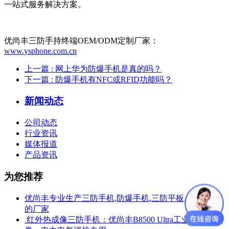
一站式服务解决方案。
优尚丰三防手持终端OEM/ODM定制厂家：
www.ysphone.com.cn
上一篇
: 网上华为防爆手机是真的吗？
下一篇
: 防爆手机有NFC或RFID功能吗？
新闻动态
公司动态
行业资讯
媒体报道
产品资讯
为您推荐
优尚丰专业生产三防手机,防爆手机,三防平板,防爆平板
的厂家
​ 红外热成像三防手机：优尚丰B8500 Ultra工业测温热成