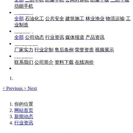
功能手机
行业应用
全部
石油化工
公共安全
建筑施工
林业渔业
物流运输
工
业制造
新闻动态
全部
公司动态
行业资讯
媒体报道
产品资讯
关于优尚丰
厂家实力
行业定制
售后条例
荣誉资质
视频展示
联系我们
联系我们
公司简介
资料下载
在线询价
<
Previous
>
Next
你的位置
网站首页
新闻动态
行业资讯