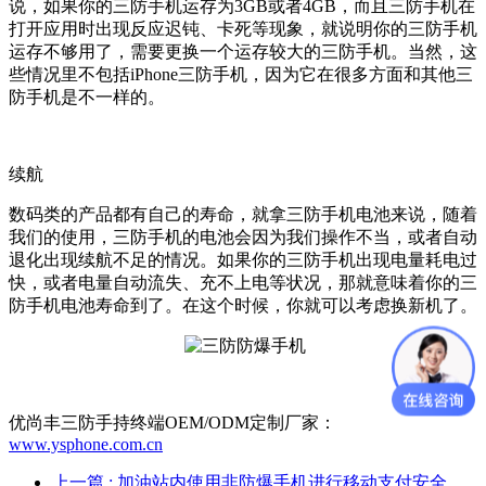
说，如果你的三防手机运存为3GB或者4GB，而且三防手机在
打开应用时出现反应迟钝、卡死等现象，就说明你的三防手机
运存不够用了，需要更换一个运存较大的三防手机。当然，这
些情况里不包括iPhone三防手机，因为它在很多方面和其他三
防手机是不一样的。
续航
数码类的产品都有自己的寿命，就拿三防手机电池来说，随着
我们的使用，三防手机的电池会因为我们操作不当，或者自动
退化出现续航不足的情况。如果你的三防手机出现电量耗电过
快，或者电量自动流失、充不上电等状况，那就意味着你的三
防手机电池寿命到了。在这个时候，你就可以考虑换新机了。
优尚丰三防手持终端OEM/ODM定制厂家：
www.ysphone.com.cn
上一篇
: 加油站内使用非防爆手机进行移动支付安全