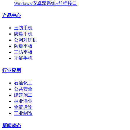
Windows/安卓双系统+航插接口
产品中心
三防手机
防爆手机
公网对讲机
防爆平板
三防平板
功能手机
行业应用
石油化工
公共安全
建筑施工
林业渔业
物流运输
工业制造
新闻动态