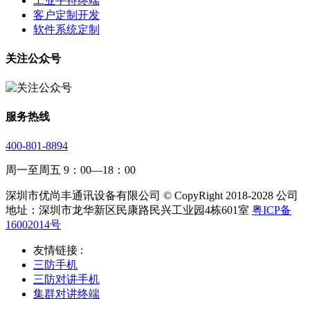
工业手持终端
客户定制开发
软件系统定制
关注公众号
服务热线
400-801-8894
周一至周五 9：00—18：00
深圳市优尚丰通讯设备有限公司 © CopyRight 2018-2028 公司
地址：深圳市龙华新区民康路民兴工业园4栋601室
粤ICP备
16002014号
友情链接 :
三防手机
三防对讲手机
集群对讲终端