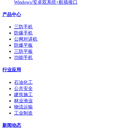
Windows/安卓双系统+航插接口
产品中心
三防手机
防爆手机
公网对讲机
防爆平板
三防平板
功能手机
行业应用
石油化工
公共安全
建筑施工
林业渔业
物流运输
工业制造
新闻动态