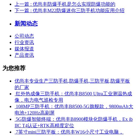
上一篇
: 优尚丰防爆手机是怎么实现防爆功能的
下一篇
: 优尚丰M22防爆迷你三防手机功能应用介绍
新闻动态
公司动态
行业资讯
媒体报道
产品资讯
为您推荐
优尚丰专业生产三防手机,防爆手机,三防平板,防爆平板
的厂家
​ 红外热成像三防手机：优尚丰B8500 Ultra工业测温热成
像，电力电气巡检专用
​ 108MP三防手机：优尚丰B8500-5G旗舰款，9800mAh大
电池+120Hz高刷屏
​ 5G防爆智能终端：优尚丰B8900模块化防爆手机，Ex ib
IIC T4认证+RTK高精度定位
​ 7英寸mini三防平板：优尚丰W16小尺寸工业电脑，