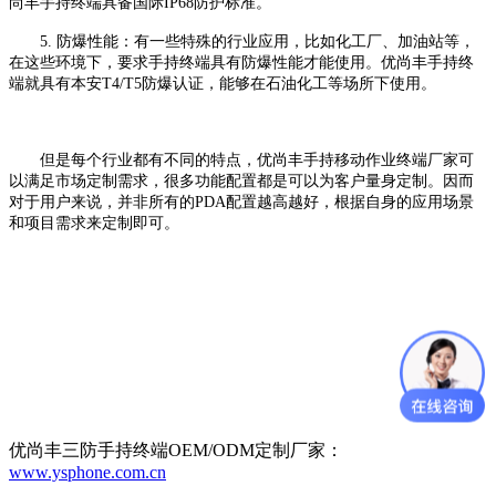
尚丰手持终端具备国际
IP68
防护标准。
5.
防爆性能：有一些特殊的行业应用，比如化工厂、加油站等，
在这些环境下，要求手持终端具有防爆性能才能使用。
优尚丰手持终
端就具有本安
T4/T5
防爆认证，能够在石油化工等场所下使用。
但是每个行业都有不同的特点，
优尚丰
手持移动作业终端厂家可
以满足市场
定制
需求，很多功能配置都是可以
为客户量身
定制。因而
对于
用户来说
，并非所有的
PDA
配置越高越好，根据自身的应用场景
和项目需求来定制即可。
优尚丰三防手持终端OEM/ODM定制厂家：
www.ysphone.com.cn