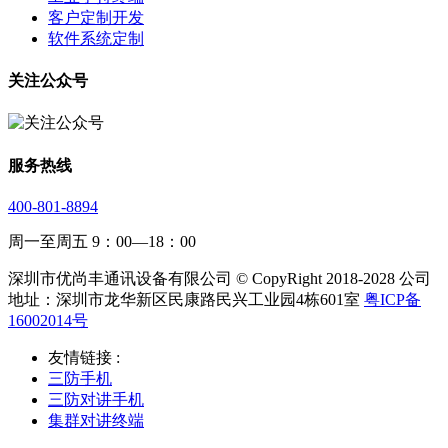
客户定制开发
软件系统定制
关注公众号
服务热线
400-801-8894
周一至周五 9：00—18：00
深圳市优尚丰通讯设备有限公司 © CopyRight 2018-2028 公司
地址：深圳市龙华新区民康路民兴工业园4栋601室
粤ICP备
16002014号
友情链接 :
三防手机
三防对讲手机
集群对讲终端