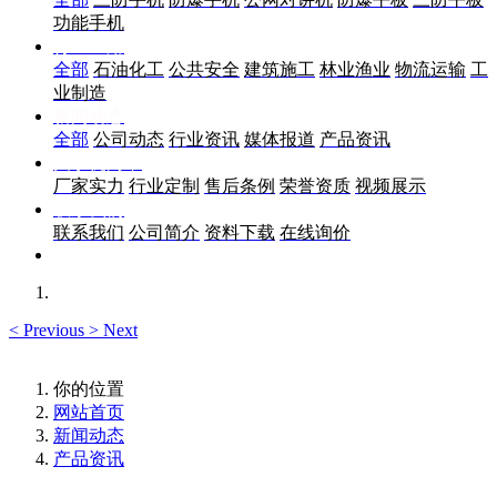
功能手机
行业应用
全部
石油化工
公共安全
建筑施工
林业渔业
物流运输
工
业制造
新闻动态
全部
公司动态
行业资讯
媒体报道
产品资讯
关于优尚丰
厂家实力
行业定制
售后条例
荣誉资质
视频展示
联系我们
联系我们
公司简介
资料下载
在线询价
<
Previous
>
Next
你的位置
网站首页
新闻动态
产品资讯