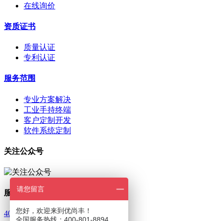
在线询价
资质证书
质量认证
专利认证
服务范围
专业方案解决
工业手持终端
客户定制开发
软件系统定制
关注公众号
请您留言
服务热线
您好，欢迎来到优尚丰！
400-801-8894
全国服务热线：400-801-8894