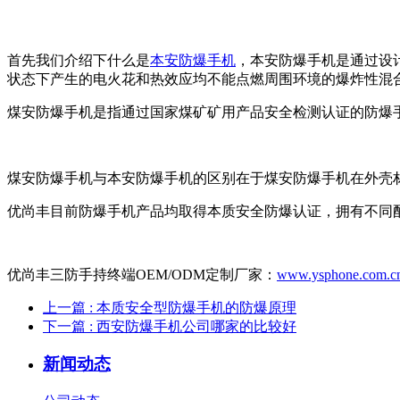
首先我们介绍下什么是
本安防爆手机
，本安防爆手机是通过设
状态下产生的电火花和热效应均不能点燃周围环境的爆炸性混
煤安防爆手机是指通过国家煤矿矿用产品安全检测认证的防爆
煤安防爆手机与本安防爆手机的区别在于煤安防爆手机在外壳
优尚丰目前防爆手机产品均取得本质安全防爆认证，拥有不同
优尚丰三防手持终端OEM/ODM定制厂家：
www.ysphone.com.c
上一篇
: 本质安全型防爆手机的防爆原理
下一篇
: 西安防爆手机公司哪家的比较好
新闻动态