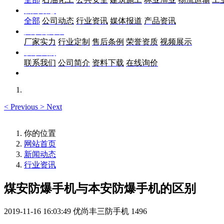
新闻动态
全部
公司动态
行业资讯
媒体报道
产品资讯
关于优尚丰
厂家实力
行业定制
售后条例
荣誉资质
视频展示
联系我们
联系我们
公司简介
资料下载
在线询价
<
Previous
>
Next
你的位置
网站首页
新闻动态
行业资讯
煤安防爆手机与本安防爆手机的区别
2019-11-16 16:03:49
优尚丰三防手机
1496