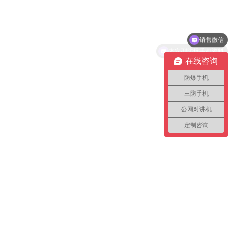
销售微信
本安型防爆手机资料
在线咨询
防爆手机
三防手机
公网对讲机
定制咨询