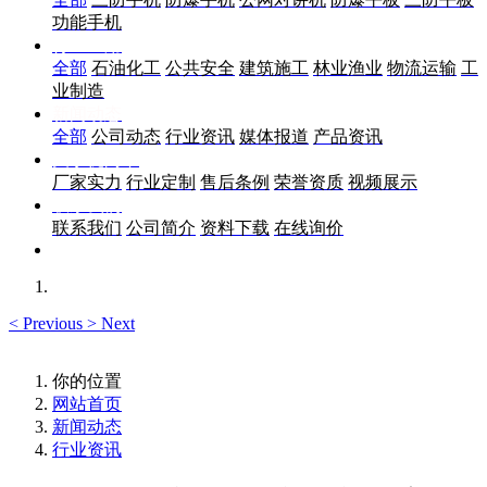
功能手机
行业应用
全部
石油化工
公共安全
建筑施工
林业渔业
物流运输
工
业制造
新闻动态
全部
公司动态
行业资讯
媒体报道
产品资讯
关于优尚丰
厂家实力
行业定制
售后条例
荣誉资质
视频展示
联系我们
联系我们
公司简介
资料下载
在线询价
<
Previous
>
Next
你的位置
网站首页
新闻动态
行业资讯