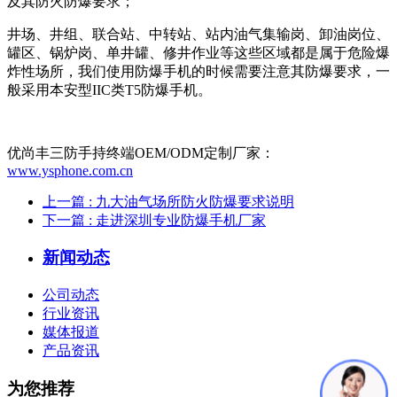
及其防火防爆要求；
井场、井组、联合站、中转站、站内油气集输岗、卸油岗位、
罐区、锅炉岗、单井罐、修井作业等这些区域都是属于危险爆
炸性场所，我们使用防爆手机的时候需要注意其防爆要求，一
般采用本安型IIC类T5防爆手机。
优尚丰三防手持终端OEM/ODM定制厂家：
www.ysphone.com.cn
上一篇
: 九大油气场所防火防爆要求说明
下一篇
: 走进深圳专业防爆手机厂家
新闻动态
公司动态
行业资讯
媒体报道
产品资讯
为您推荐