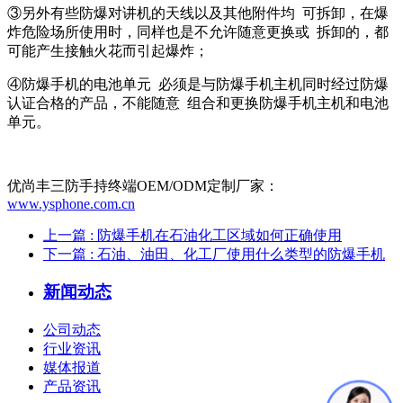
③
另外有些防爆对讲机的天线以及其他附件均 可拆卸，在爆
炸危险场所使用时，同样也是不允许随意更换或 拆卸的，都
可能产生接触火花而引起爆炸；
④
防爆手机的电池单元 必须是与防爆手机主机同时经过防爆
认证合格的产品，不能随意 组合和更换防爆手机主机和电池
单元。
优尚丰三防手持终端OEM/ODM定制厂家：
www.ysphone.com.cn
上一篇
: 防爆手机在石油化工区域如何正确使用
下一篇
: 石油、油田、化工厂使用什么类型的防爆手机
新闻动态
公司动态
行业资讯
媒体报道
产品资讯