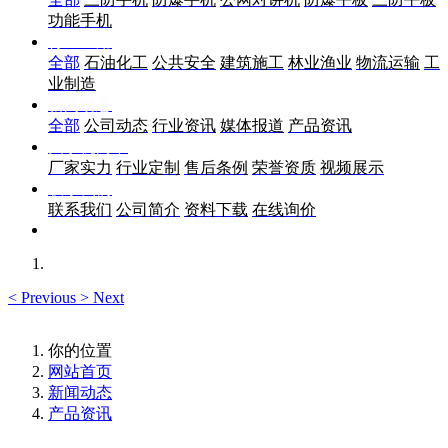
功能手机
行业应用
全部
石油化工
公共安全
建筑施工
林业渔业
物流运输
工
业制造
新闻动态
全部
公司动态
行业资讯
媒体报道
产品资讯
关于优尚丰
厂家实力
行业定制
售后条例
荣誉资质
视频展示
联系我们
联系我们
公司简介
资料下载
在线询价
<
Previous
>
Next
你的位置
网站首页
新闻动态
产品资讯