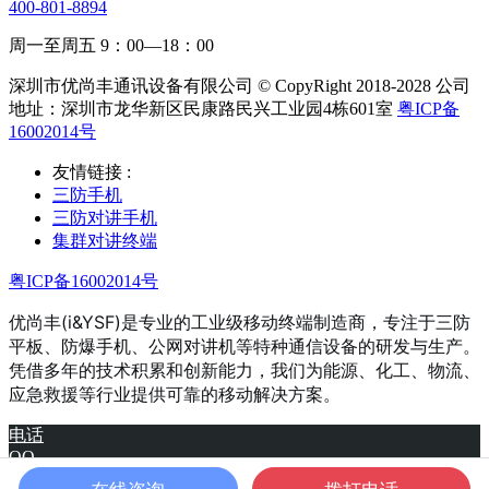
400-801-8894
周一至周五 9：00—18：00
深圳市优尚丰通讯设备有限公司 © CopyRight 2018-2028 公司
地址：深圳市龙华新区民康路民兴工业园4栋601室
粤ICP备
16002014号
友情链接 :
三防手机
三防对讲手机
集群对讲终端
粤ICP备16002014号
优尚丰(i&YSF)是专业的工业级移动终端制造商，专注于三防
平板、防爆手机、公网对讲机等特种通信设备的研发与生产。
凭借多年的技术积累和创新能力，我们为能源、化工、物流、
应急救援等行业提供可靠的移动解决方案。
电话
QQ
产品