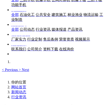
功能手机
行业应用
全部
石油化工
公共安全
建筑施工
林业渔业
物流运输
工
业制造
新闻动态
全部
公司动态
行业资讯
媒体报道
产品资讯
关于优尚丰
厂家实力
行业定制
售后条例
荣誉资质
视频展示
联系我们
联系我们
公司简介
资料下载
在线询价
<
Previous
>
Next
你的位置
网站首页
新闻动态
行业资讯