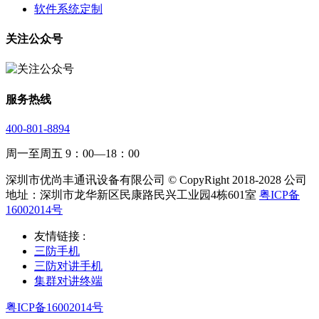
软件系统定制
关注公众号
服务热线
400-801-8894
周一至周五 9：00—18：00
深圳市优尚丰通讯设备有限公司 © CopyRight 2018-2028 公司
地址：深圳市龙华新区民康路民兴工业园4栋601室
粤ICP备
16002014号
友情链接 :
三防手机
三防对讲手机
集群对讲终端
粤ICP备16002014号