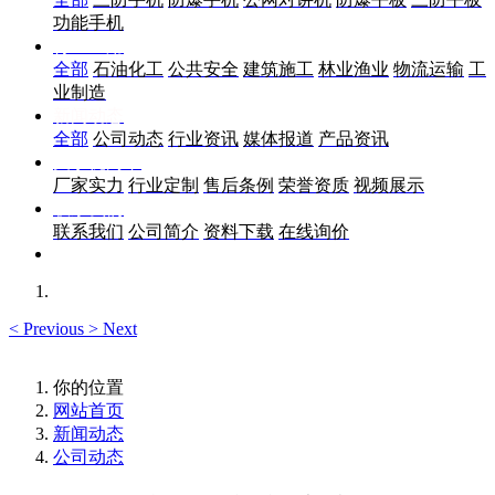
功能手机
行业应用
全部
石油化工
公共安全
建筑施工
林业渔业
物流运输
工
业制造
新闻动态
全部
公司动态
行业资讯
媒体报道
产品资讯
关于优尚丰
厂家实力
行业定制
售后条例
荣誉资质
视频展示
联系我们
联系我们
公司简介
资料下载
在线询价
<
Previous
>
Next
你的位置
网站首页
新闻动态
公司动态