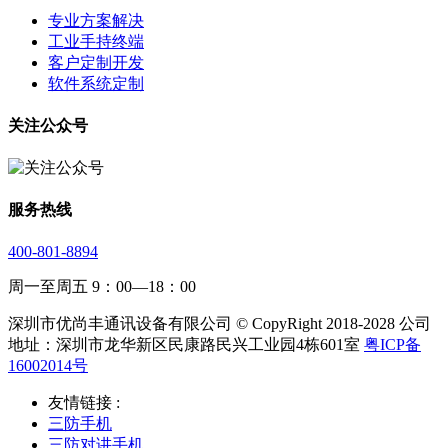
专业方案解决
工业手持终端
客户定制开发
软件系统定制
关注公众号
服务热线
400-801-8894
周一至周五 9：00—18：00
深圳市优尚丰通讯设备有限公司 © CopyRight 2018-2028 公司
地址：深圳市龙华新区民康路民兴工业园4栋601室
粤ICP备
16002014号
友情链接 :
三防手机
三防对讲手机