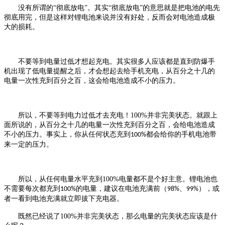
没有所谓的
“彻底放电”。其实“彻底放电”的意思就是把电池的电先
彻底用完，但是这样对锂电池来说并没有好处，反而会对电池造成极
大的损耗。
不要等到电量过低才想起充电。其实很多人应该都是直到防爆手
机出现了低电量提醒之后，才会想起去给手机充电，从百分之十几的
电量一次性充到百分之百，这会给电池造成不小的压力。
所以，不要等到电力过低才去充电！
100%
并非完美状态。就跟上
面所说的，从百分之十几的电量一次性充到百分之百，会给电池造成
不小的压力。事实上，你从任何状态充到
都会给你的手机电池带
100%
来一定的压力。
所以，从任何电量水平充到
100%
电量都不是个好主意。锂电池也
不需要每次都充到
的电量，建议在电池充满前（
、
），或
100%
98%
99%
者一看到电池充满就立即拔下充电器。
既然已经说了
100%
并非完美状态，那么电量的完美状态应该是什