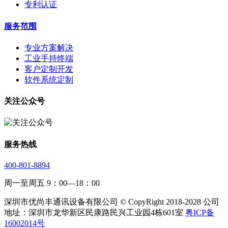
专利认证
服务范围
专业方案解决
工业手持终端
客户定制开发
软件系统定制
关注公众号
服务热线
400-801-8894
周一至周五 9：00—18：00
深圳市优尚丰通讯设备有限公司 © CopyRight 2018-2028 公司
地址：深圳市龙华新区民康路民兴工业园4栋601室
粤ICP备
16002014号