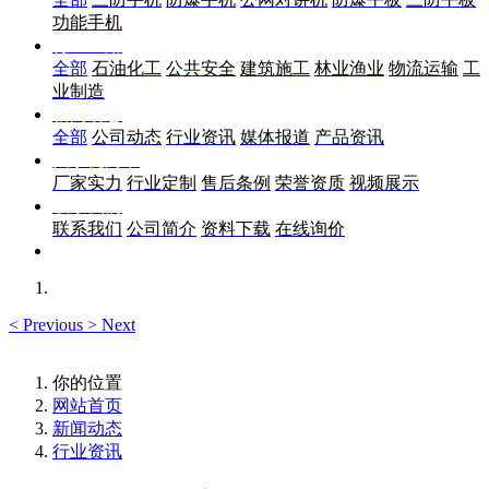
功能手机
行业应用
全部
石油化工
公共安全
建筑施工
林业渔业
物流运输
工
业制造
新闻动态
全部
公司动态
行业资讯
媒体报道
产品资讯
关于优尚丰
厂家实力
行业定制
售后条例
荣誉资质
视频展示
联系我们
联系我们
公司简介
资料下载
在线询价
<
Previous
>
Next
你的位置
网站首页
新闻动态
行业资讯