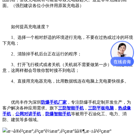
面。（强烈建议各位小伙伴用原装充电器）
如何提高充电速度？
1
、选择一个相对舒适的环境进行充电，不要在过热或过冷的环境
下充电；
2
、清除掉手机后台正在运行的程序；
3
、打开飞行模式或者关机（关机就不需要做第一步），但是请注
意，这两样都会导致你暂时接不到电话；
4
、直接用充电器充电，比用数据线连在电脑上充电要快很多。
优尚丰作为深圳
防爆手机厂家
，专注防爆手机定制开发生产，为
客户解决各种应用需求。旗下
三防智能手机
，
三防平板电脑
，
热成像
手机
，
公网对讲手机
，
防爆智能手机
等被用于石油化工、电力、消
防、建筑等多领域。