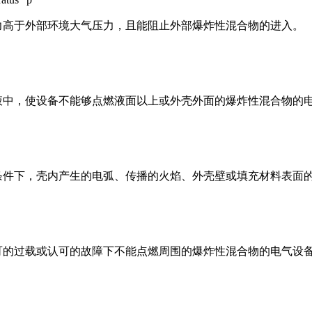
力高于外部环境大气压力，且能阻止外部爆炸性混合物的进入。
液中，使设备不能够点燃液面以上或外壳外面的爆炸性混合物的
条件下，壳内产生的电弧、传播的火焰、外壳壁或填充材料表面
可的过载或认可的故障下不能点燃周围的爆炸性混合物的电气设