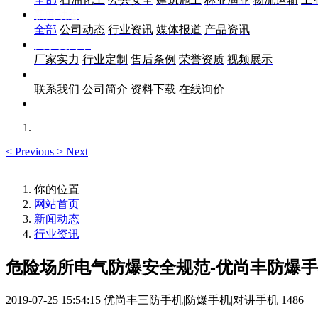
新闻动态
全部
公司动态
行业资讯
媒体报道
产品资讯
关于优尚丰
厂家实力
行业定制
售后条例
荣誉资质
视频展示
联系我们
联系我们
公司简介
资料下载
在线询价
<
Previous
>
Next
你的位置
网站首页
新闻动态
行业资讯
危险场所电气防爆安全规范-优尚丰防爆
2019-07-25 15:54:15
优尚丰三防手机|防爆手机|对讲手机
1486