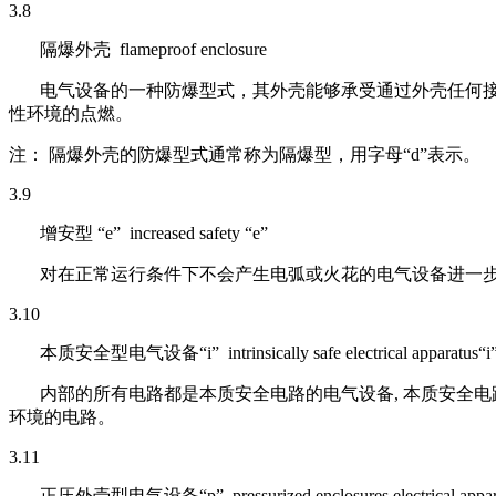
3.8
隔爆外壳 flameproof enclosure
电气设备的一种防爆型式，其外壳能够承受通过外壳任何
性环境的点燃。
注：
隔爆外壳的防爆型式通常称为隔爆型，用字母“d”表示。
3.9
增安型 “e” increased safety “e”
对在正常运行条件下不会产生电弧或火花的电气设备进一
3.10
本质安全型电气设备“i” intrinsically safe electrical apparatus“i
内部的所有电路都是本质安全电路的电气设备, 本质安全
环境的电路。
3.11
正压外壳型电气设备“p” pressurized enclosures electrical appara