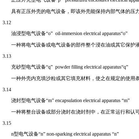
具有正压外壳的电气设备，即该外壳能保持内部气体的压
3.12
油浸型电气设备“o” oil-immersion electrical apparatus“o”
一种将电气设备或电气设备的部件整个浸在油或其它保护
3.13
充砂型电气设备“q” powder filling electrical apparatus“q”
一种外壳内充填沙粒或其它填充材料，使之在规定的使用
3.14
浇封型电气设备“m” encapsulation electrical apparatus “m”
一种将整台设备或部分浇封在浇封剂中，在正常运行和认
3.15
n
型电气设备“n” non-sparking electrical apparatus “n”