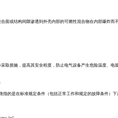
接合面或结构间隙渗透到外壳内部的可燃性混合物在内部爆炸而
步采取措施，提高其安全程度，防止电气设备产生危险温度、电
”
电路指的是在标准规定条件（包括正常工作和规定的故障条件）
tus “p”