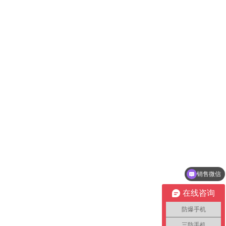
销售微信
本安型防爆手机资料
在线咨询
防爆手机
三防手机