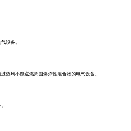
电气设备。
的过热均不能点燃周围爆炸性混合物的电气设备。
备。