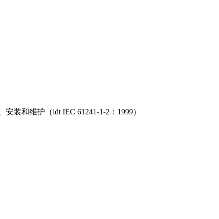
dt IEC 61241-1-2：1999）