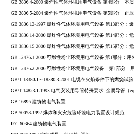
GB 3836.4-2000
爆炸性气体环境用电气设备 第4部分：本质安全型“i”
GB 3836.5-2004
爆炸性气体环境用电气设备 第5部分：正压外壳型“p
GB 3836.13-1997
爆炸性气体环境用电气设备 第13部分：爆炸性气
GB 3836.14-2000
爆炸性气体环境用电气设备 第14部分：危险场所分
GB 3836.15-2000
爆炸性气体环境用电气设备 第15部分：危险场所
GB 12476.1-2000
可燃性粉尘环境用电气设备 第1部分：用外壳和限
GB 12476.2-2006
可燃性粉尘环境用电气设备 第1部分：用外壳
GB/T 18380.1
～18380.3-2001 电缆在火焰条件下的燃烧试验（id
GB/T 14823.1-1993
电气安装用导管特殊要求 金属导管（eqv IEC
GB 16895
建筑物电气装置
GB 50058-1992
爆炸和火灾危险环境电力装置设计规范
IEC 60364
建筑物电气装置