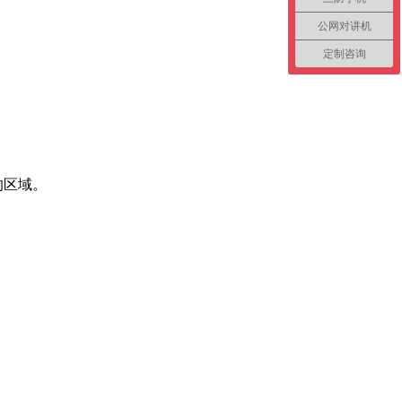
公网对讲机
定制咨询
的区域。