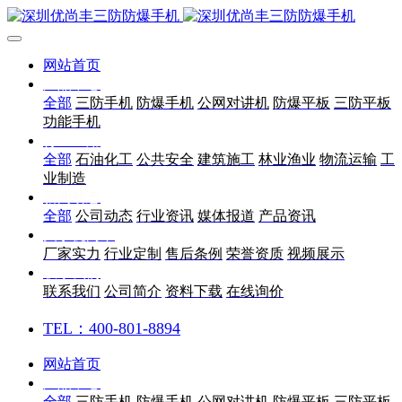
网站首页
产品中心
全部
三防手机
防爆手机
公网对讲机
防爆平板
三防平板
功能手机
行业应用
全部
石油化工
公共安全
建筑施工
林业渔业
物流运输
工
业制造
新闻动态
全部
公司动态
行业资讯
媒体报道
产品资讯
关于优尚丰
厂家实力
行业定制
售后条例
荣誉资质
视频展示
联系我们
联系我们
公司简介
资料下载
在线询价
TEL：400-801-8894
网站首页
产品中心
全部
三防手机
防爆手机
公网对讲机
防爆平板
三防平板