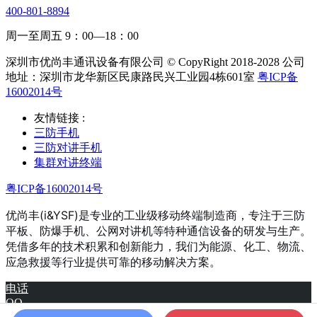
400-801-8894
周一至周五 9：00—18：00
深圳市优尚丰通讯设备有限公司 © CopyRight 2018-2028 公司
地址：深圳市龙华新区民康路民兴工业园4栋601室
粤ICP备
16002014号
友情链接 :
三防手机
三防对讲手机
集群对讲终端
粤ICP备16002014号
优尚丰(i&YSF)是专业的工业级移动终端制造商，专注于三防
平板、防爆手机、公网对讲机等特种通信设备的研发与生产。
凭借多年的技术积累和创新能力，我们为能源、化工、物流、
应急救援等行业提供可靠的移动解决方案。
电话
QQ
产品