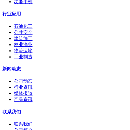
功能手机
行业应用
石油化工
公共安全
建筑施工
林业渔业
物流运输
工业制造
新闻动态
公司动态
行业资讯
媒体报道
产品资讯
联系我们
联系我们