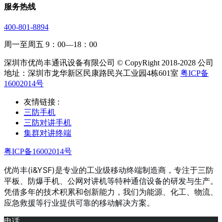
服务热线
400-801-8894
周一至周五 9：00—18：00
深圳市优尚丰通讯设备有限公司 © CopyRight 2018-2028 公司
地址：深圳市龙华新区民康路民兴工业园4栋601室
粤ICP备
16002014号
友情链接 :
三防手机
三防对讲手机
集群对讲终端
粤ICP备16002014号
优尚丰(i&YSF)是专业的工业级移动终端制造商，专注于三防
平板、防爆手机、公网对讲机等特种通信设备的研发与生产。
凭借多年的技术积累和创新能力，我们为能源、化工、物流、
应急救援等行业提供可靠的移动解决方案。
电话