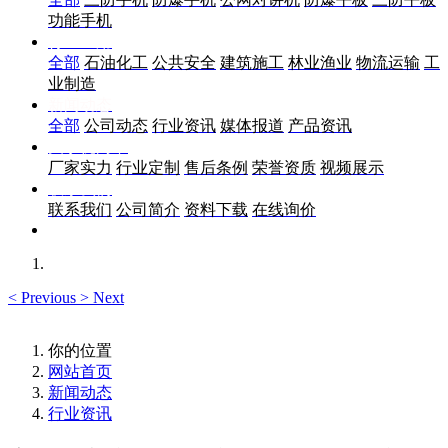
功能手机
行业应用
全部
石油化工
公共安全
建筑施工
林业渔业
物流运输
工
业制造
新闻动态
全部
公司动态
行业资讯
媒体报道
产品资讯
关于优尚丰
厂家实力
行业定制
售后条例
荣誉资质
视频展示
联系我们
联系我们
公司简介
资料下载
在线询价
<
Previous
>
Next
你的位置
网站首页
新闻动态
行业资讯