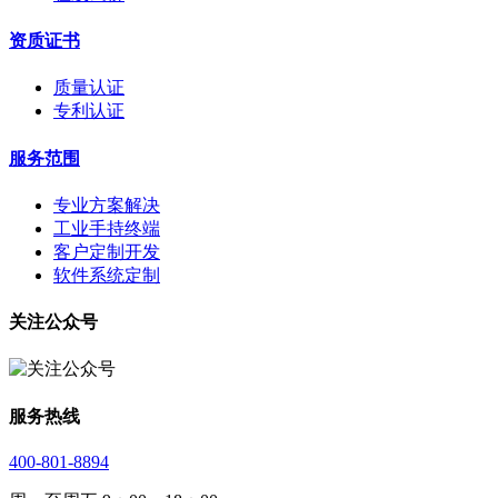
资质证书
质量认证
专利认证
服务范围
专业方案解决
工业手持终端
客户定制开发
软件系统定制
关注公众号
服务热线
400-801-8894