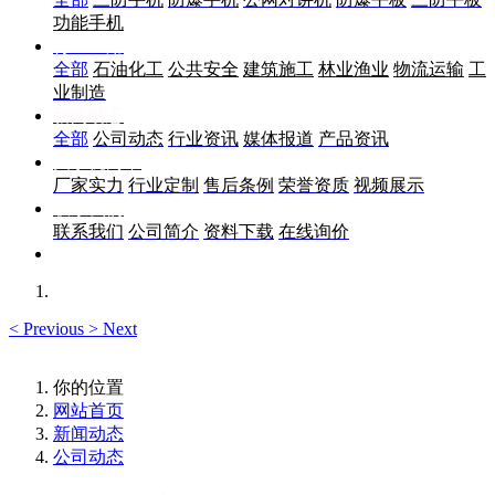
功能手机
行业应用
全部
石油化工
公共安全
建筑施工
林业渔业
物流运输
工
业制造
新闻动态
全部
公司动态
行业资讯
媒体报道
产品资讯
关于优尚丰
厂家实力
行业定制
售后条例
荣誉资质
视频展示
联系我们
联系我们
公司简介
资料下载
在线询价
<
Previous
>
Next
你的位置
网站首页
新闻动态
公司动态