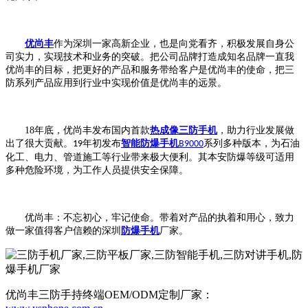
优尚丰
作为深圳一家高新企业，也是向党看齐，积极发展自身公
司实力，实现技术和业务的突破。把公司品牌打造成知名品牌一直我
优尚丰的目标，把更好的产品和服务带给客户是优尚丰的使命，把三
防系列产品应用到行业中实现价值是优尚丰的远景。
18
年底，优尚丰发布国内首款
热成像三防手机
，助力行业发展做
出了很大贡献。
年初发布
智能防爆手机
系列多种版本，为石油
19
B9000
化工、电力、管道施工等行业带来极大便利。其本安防爆等级可适用
多种危险环境，为工作人员提供安全保障。
优尚丰：不忘初心，牢记使命。带着对产品的执着和用心，致力
做一家值得客户信赖的深圳
防爆手机
厂家。
优尚丰三防手持终端OEM/ODM定制厂家：