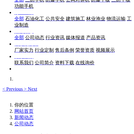
功能手机
行业应用
全部
石油化工
公共安全
建筑施工
林业渔业
物流运输
工
业制造
新闻动态
全部
公司动态
行业资讯
媒体报道
产品资讯
关于优尚丰
厂家实力
行业定制
售后条例
荣誉资质
视频展示
联系我们
联系我们
公司简介
资料下载
在线询价
<
Previous
>
Next
你的位置
网站首页
新闻动态
公司动态