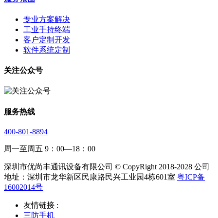
专业方案解决
工业手持终端
客户定制开发
软件系统定制
关注公众号
服务热线
400-801-8894
周一至周五 9：00—18：00
深圳市优尚丰通讯设备有限公司 © CopyRight 2018-2028 公司
地址：深圳市龙华新区民康路民兴工业园4栋601室
粤ICP备
16002014号
友情链接 :
三防手机