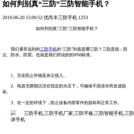
如何判别真“三防”三防智能手机？
2019-06-20 15:06:52
优尚丰三防手机
1253
如何判别真
“三防”三防智能手机？
我们通常说到的
三防手机
的
“三防”到底是哪三防？三防是指：防
尘、防水、防震。也就是我们所说的的
IP68
标准。
1、
完全防止外物及灰尘侵入。
电器无限期沉没在指定的水压下，可确保不因浸水而造成损
2、
坏
。
3、
在一定的环境下，防止设备内部零件的损坏和正常工作。