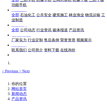
功能手机
行业应用
全部
石油化工
公共安全
建筑施工
林业渔业
物流运输
工
业制造
新闻动态
全部
公司动态
行业资讯
媒体报道
产品资讯
关于优尚丰
厂家实力
行业定制
售后条例
荣誉资质
视频展示
联系我们
联系我们
公司简介
资料下载
在线询价
<
Previous
>
Next
你的位置
网站首页
新闻动态
产品资讯