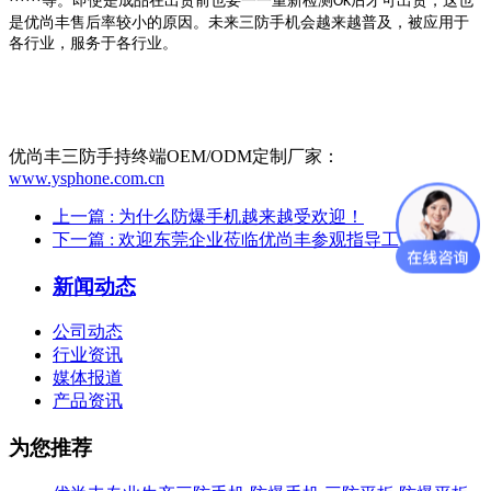
······等。即使是成品在出货前也要一一重新检测
后才可出货，这也
OK
是优尚丰售后率较小的原因。未来三防手机会越来越普及，被应用于
各行业，服务于各行业。
优尚丰三防手持终端OEM/ODM定制厂家：
www.ysphone.com.cn
上一篇
: 为什么防爆手机越来越受欢迎！
下一篇
: 欢迎东莞企业莅临优尚丰参观指导工作
新闻动态
公司动态
行业资讯
媒体报道
产品资讯
为您推荐