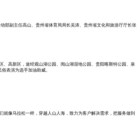
活动部副主任高山、贵州省体育局局长吴涛、贵州省文化和旅游厅厅长张
区、高新区，途经观山湖公园、阅山湖湿地公园、贵阳喀斯特公园、泉
民俗表演为选手加油助威。
们就像马拉松一样，穿越人山人海，致力为客户解决需求，把服务做到