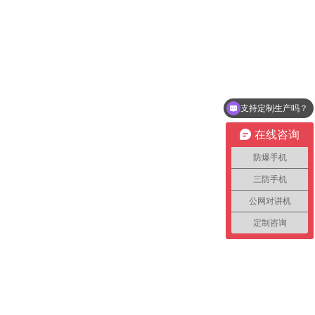
支持定制生产吗？
在线咨询
防爆手机
三防手机
公网对讲机
定制咨询