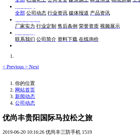
新闻动态
全部
公司动态
行业资讯
媒体报道
产品资讯
关于优尚丰
厂家实力
行业定制
售后条例
荣誉资质
视频展示
联系我们
联系我们
公司简介
资料下载
在线询价
<
Previous
>
Next
你的位置
网站首页
新闻动态
公司动态
优尚丰贵阳国际马拉松之旅
2019-06-20 10:16:26
优尚丰三防手机
1519