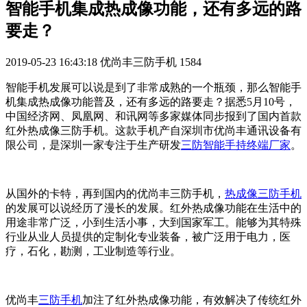
智能手机集成热成像功能，还有多远的路
要走？
2019-05-23 16:43:18
优尚丰三防手机
1584
智能手机发展可以说是到了非常成熟的一个瓶颈，那么智能手
机集成热成像功能普及，还有多远的路要走？据悉
5
月
10
号，
中国经济网、凤凰网、和讯网等多家媒体同步报到了国内首款
红外热成像三防手机。这款手机产自深圳市优尚丰通讯设备有
限公司，是深圳一家专注于生产研发
三防智能手持终端厂家
。
从国外的卡特，再到国内的优尚丰三防手机，
热成像三防手机
的发展可以说经历了漫长的发展。红外热成像功能在生活中的
用途非常广泛，小到生活小事，大到国家军工。能够为其特殊
行业从业人员提供的定制化专业装备，被广泛用于电力，医
疗，石化，勘测，工业制造等行业。
优尚丰
三防手机
加注了红外热成像功能，有效解决了传统红外