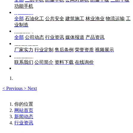
功能手机
行业应用
全部
石油化工
公共安全
建筑施工
林业渔业
物流运输
工
业制造
新闻动态
全部
公司动态
行业资讯
媒体报道
产品资讯
关于优尚丰
厂家实力
行业定制
售后条例
荣誉资质
视频展示
联系我们
联系我们
公司简介
资料下载
在线询价
<
Previous
>
Next
你的位置
网站首页
新闻动态
行业资讯