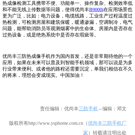
热成像检测工具携带不便、功能单一、操作复杂、检测效率低
和不能无线上传数据等问题，使得优尚丰
B9000i
在应用场景也
更为广泛，比如：电力设备，电缆线路，工业生产过程温度过
热检测，可检测房屋和建筑保暖，暖通渗漏，空调制冷，电气
问题，能帮助消防员等观测烟雾中的生命体、房屋内是否存在
过热设备，或是绝热系统中是否存在瑕疵等。
优尚丰三防热成像手机作为国内首发，还是非常期待他的一个
应用，如果在未来可以普及到智能手机领域，那可以说是为多
行业带来便利。或者他的路程还需要沉淀，单我们相信在不久
的将来，理想会变成现实。中国加油！
责任编辑：优尚丰
三防手机
-- 编辑：邓文
版权所有http://www.ysphome.com.cn（
优尚丰三防手机厂
家
）
转载请注明出处