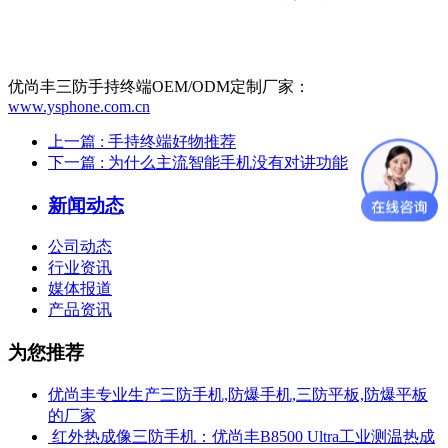
优尚丰三防手持终端OEM/ODM定制厂家：
www.ysphone.com.cn
上一篇
: 手持终端好物推荐
下一篇
: 为什么主流智能手机没有对讲功能
新闻动态
公司动态
行业资讯
媒体报道
产品资讯
为您推荐
优尚丰专业生产三防手机,防爆手机,三防平板,防爆平板
的厂家
​ 红外热成像三防手机：优尚丰B8500 Ultra工业测温热成