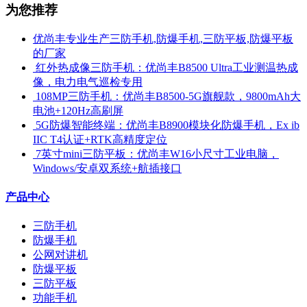
为您推荐
优尚丰专业生产三防手机,防爆手机,三防平板,防爆平板
的厂家
​ 红外热成像三防手机：优尚丰B8500 Ultra工业测温热成
像，电力电气巡检专用
​ 108MP三防手机：优尚丰B8500-5G旗舰款，9800mAh大
电池+120Hz高刷屏
​ 5G防爆智能终端：优尚丰B8900模块化防爆手机，Ex ib
IIC T4认证+RTK高精度定位
​ 7英寸mini三防平板：优尚丰W16小尺寸工业电脑，
Windows/安卓双系统+航插接口
产品中心
三防手机
防爆手机
公网对讲机
防爆平板
三防平板
功能手机