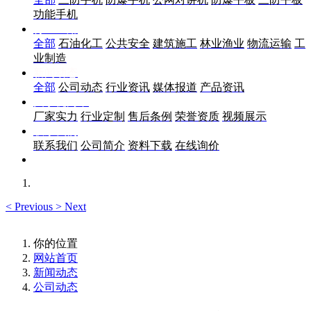
功能手机
行业应用
全部
石油化工
公共安全
建筑施工
林业渔业
物流运输
工
业制造
新闻动态
全部
公司动态
行业资讯
媒体报道
产品资讯
关于优尚丰
厂家实力
行业定制
售后条例
荣誉资质
视频展示
联系我们
联系我们
公司简介
资料下载
在线询价
<
Previous
>
Next
你的位置
网站首页
新闻动态
公司动态