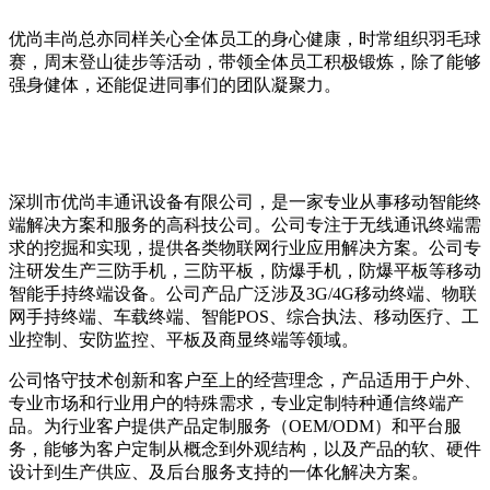
优尚丰尚总亦同样关心全体员工的身心健康，时常组织羽毛球
赛，周末登山徒步等活动，带领全体员工积极锻炼，除了能够
强身健体，还能促进同事们的团队凝聚力。
深圳市优尚丰通讯设备有限公司，是一家专业从事移动智能终
端解决方案和服务的高科技公司。公司专注于无线通讯终端需
求的挖掘和实现，提供各类物联网行业应用解决方案。公司专
注研发生产三防手机，三防平板，防爆手机，防爆平板等移动
智能手持终端设备。公司产品广泛涉及3G/4G移动终端、物联
网手持终端、车载终端、智能POS、综合执法、移动医疗、工
业控制、安防监控、平板及商显终端等领域。
公司恪守技术创新和客户至上的经营理念，产品适用于户外、
专业市场和行业用户的特殊需求，专业定制特种通信终端产
品。为行业客户提供产品定制服务（OEM/ODM）和平台服
务，能够为客户定制从概念到外观结构，以及产品的软、硬件
设计到生产供应、及后台服务支持的一体化解决方案。