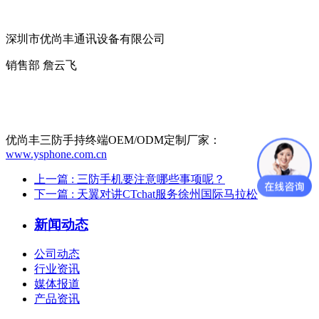
深圳市优尚丰通讯设备有限公司
销售部 詹云飞
优尚丰三防手持终端OEM/ODM定制厂家：
www.ysphone.com.cn
上一篇
: 三防手机要注意哪些事项呢？
下一篇
: 天翼对讲CTchat服务徐州国际马拉松
新闻动态
公司动态
行业资讯
媒体报道
产品资讯