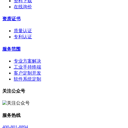
资料下载
在线询价
资质证书
质量认证
专利认证
服务范围
专业方案解决
工业手持终端
客户定制开发
软件系统定制
关注公众号
服务热线
400-801-8894